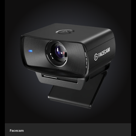
Facecam