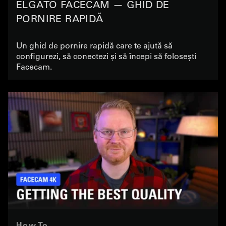
ELGATO FACECAM — GHID DE
PORNIRE RAPIDĂ
Un ghid de pornire rapidă care te ajută să
configurezi, să conectezi și să începi să folosești
Facecam.
How To