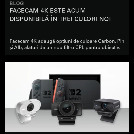
BLOG
FACECAM 4K ESTE ACUM
DISPONIBILĂ ÎN TREI CULORI NOI
Facecam 4K adaugă opțiuni de culoare Carbon, Pin
și Alb, alături de un nou filtru CPL pentru obiectiv.