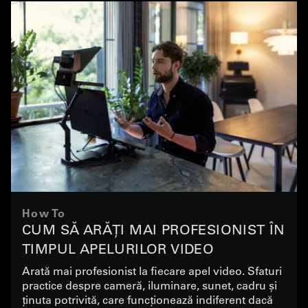
How To
CUM SĂ ARĂȚI MAI PROFESIONIST ÎN
TIMPUL APELURILOR VIDEO
Arată mai profesionist la fiecare apel video. Sfaturi
practice despre cameră, iluminare, sunet, cadru și
ținuta potrivită, care funcționează indiferent dacă