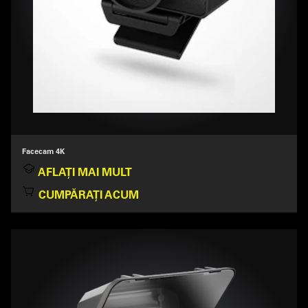
Facecam 4K
AFLAȚI MAI MULT
CUMPĂRAȚI ACUM