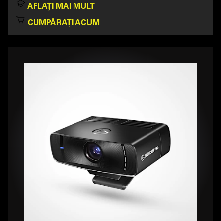
AFLAȚI MAI MULT
CUMPĂRAȚI ACUM