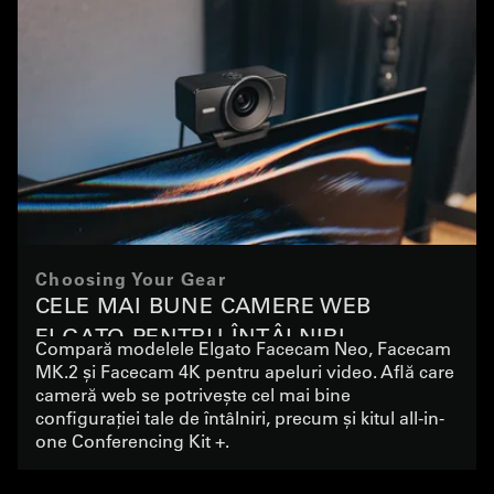
Choosing Your Gear
CELE MAI BUNE CAMERE WEB
ELGATO PENTRU ÎNTÂLNIRI
Compară modelele Elgato Facecam Neo, Facecam
MK.2 și Facecam 4K pentru apeluri video. Află care
cameră web se potrivește cel mai bine
configurației tale de întâlniri, precum și kitul all-in-
one Conferencing Kit +.