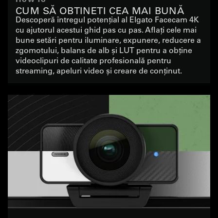
CUM SĂ OBȚINEȚI CEA MAI BUNĂ
Descoperă întregul potențial al Elgato Facecam 4K
CALITATE CU FACECAM 4K
cu ajutorul acestui ghid pas cu pas. Aflați cele mai
bune setări pentru iluminare, expunere, reducere a
zgomotului, balans de alb și LUT pentru a obține
videoclipuri de calitate profesională pentru
streaming, apeluri video și creare de conținut.