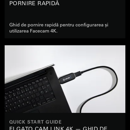
PORNIRE RAPIDĂ
Ghid de pornire rapidă pentru configurarea și
utilizarea Facecam 4K.
QUICK START GUIDE
ELGATO CAM LINK 4K — GHID DE