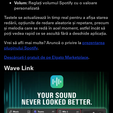
Volum:
Reglați volumul Spotify cu o valoare
personalizată
Tastele se actualizează în timp real pentru a afișa starea
redării, opțiunile de redare aleatorie și repetare, precum
și melodia care se redă în acel moment, astfel încât să
poți vedea rapid ce se ascultă fără a deschide aplicația.
Vrei să afli mai multe? Aruncă o privire la
prezentarea
pluginului Spotify
.
Descărcați-l gratuit de pe Elgato Marketplace
.
Wave Link