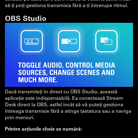
să-ți poți gestiona transmisia fără a-ți întrerupe ritmul.
OBS Studio
Dacă transmiteți în direct cu OBS Studio, această
aplicație este indispensabilă. Ea conectează Stream
Deck direct la OBS, astfel încât să vă puteți gestiona
întreaga transmisie fără a atinge tastatura sau a naviga
prin meniuri.
Printre acțiunile cheie se numără: