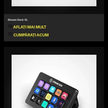
Stream Deck XL
AFLAȚI MAI MULT
CUMPĂRAȚI ACUM