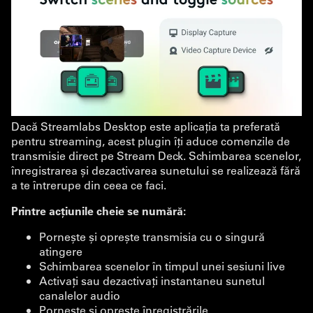
Dacă Streamlabs Desktop este aplicația ta preferată
pentru streaming, acest plugin îți aduce comenzile de
transmisie direct pe Stream Deck. Schimbarea scenelor,
înregistrarea și dezactivarea sunetului se realizează fără
a te întrerupe din ceea ce faci.
Printre acțiunile cheie se numără:
Pornește și oprește transmisia cu o singură
atingere
Schimbarea scenelor în timpul unei sesiuni live
Activați sau dezactivați instantaneu sunetul
canalelor audio
Pornește și oprește înregistrările