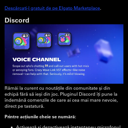
Descărcați-l gratuit de pe Elgato Marketplace
.
Discord
Rămâi la curent cu noutățile din comunitate și din
echipă fără să ieși din joc. Pluginul Discord îți pune la
îndemână comenzile de care ai cea mai mare nevoie,
direct pe tastatură.
Printre acțiunile cheie se numără:
Activează și dezactivează instantaneu microfonul