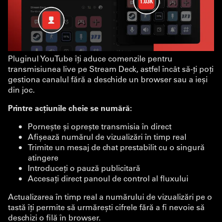
Pluginul YouTube îți aduce comenzile pentru
transmisiunea live pe Stream Deck, astfel încât să-ți poți
gestiona canalul fără a deschide un browser sau a ieși
din joc.
Printre acțiunile cheie se numără:
Pornește și oprește transmisia în direct
Afișează numărul de vizualizări în timp real
Trimite un mesaj de chat prestabilit cu o singură
atingere
Introduceți o pauză publicitară
Accesați direct panoul de control al fluxului
Actualizarea în timp real a numărului de vizualizări pe o
tastă îți permite să urmărești cifrele fără a fi nevoie să
deschizi o filă în browser.