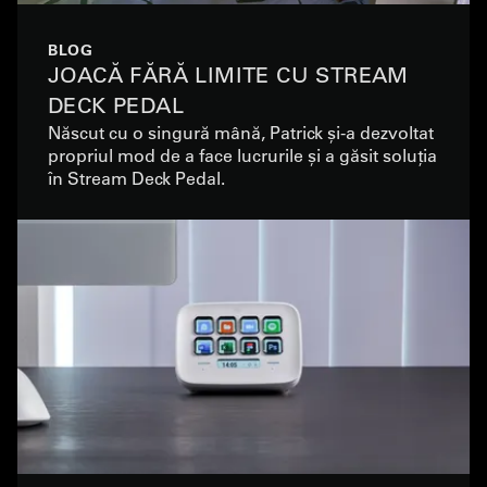
BLOG
JOACĂ FĂRĂ LIMITE CU STREAM
DECK PEDAL
Născut cu o singură mână, Patrick și-a dezvoltat
propriul mod de a face lucrurile și a găsit soluția
în Stream Deck Pedal.