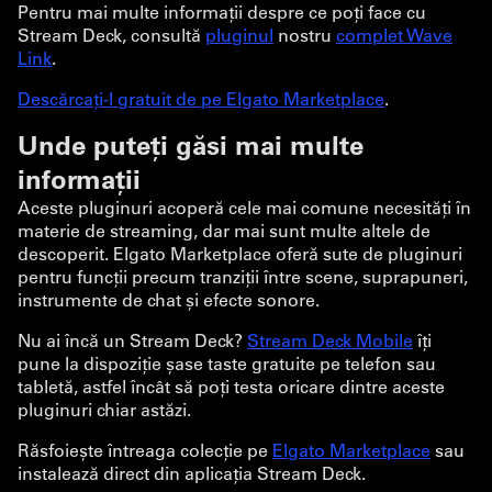
Pentru mai multe informații despre ce poți face cu
Stream Deck, consultă
pluginul
nostru
complet Wave
Link
.
Descărcați-l gratuit de pe Elgato Marketplace
.
Unde puteți găsi mai multe
informații
Aceste pluginuri acoperă cele mai comune necesități în
materie de streaming, dar mai sunt multe altele de
descoperit. Elgato Marketplace oferă sute de pluginuri
pentru funcții precum tranziții între scene, suprapuneri,
instrumente de chat și efecte sonore.
Nu ai încă un Stream Deck?
Stream Deck Mobile
îți
pune la dispoziție șase taste gratuite pe telefon sau
tabletă, astfel încât să poți testa oricare dintre aceste
pluginuri chiar astăzi.
Răsfoiește întreaga colecție pe
Elgato Marketplace
sau
instalează direct din aplicația Stream Deck.