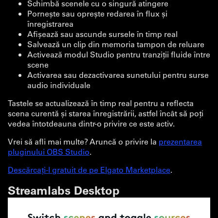
Schimbă scenele cu o singură atingere
Pornește sau oprește redarea în flux și
înregistrarea
Afișează sau ascunde sursele în timp real
Salvează un clip din memoria tampon de reluare
Activează modul Studio pentru tranziții fluide între
scene
Activarea sau dezactivarea sunetului pentru surse
audio individuale
Tastele se actualizează în timp real pentru a reflecta
scena curentă și starea înregistrării, astfel încât să poți
vedea întotdeauna dintr-o privire ce este activ.
Vrei să afli mai multe? Aruncă o privire la
prezentarea
pluginului OBS Studio
.
Descărcați-l gratuit de pe Elgato Marketplace
.
Streamlabs Desktop