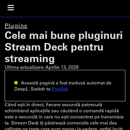
Plugins
Cele mai bune pluginuri
Stream Deck pentru
streaming
Ultima actualizare:
Aprilie 13, 2026
Această pagină a fost tradusă automat de
DeepL. Switch to
English
Când ești în direct, fiecare secundă petrecută
schimbând aplicațiile sau căutând o comandă rapidă
este o secundă în care nu ești concentrat pe transmisia
ta. Stream Deck îți păstrează comenzile cele mai des
utilizate pe taste care sunt mereu la vedere, astfel încât