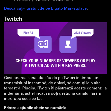
Descărcați-l gratuit de pe Elgato Marketplace
.
Twitch
Gestionarea canalului tău de pe Twitch în timpul unei
transmisiuni înseamnă, de obicei, să comuți la o altă
fereastră. Pluginul Twitch îți păstrează aceste comenzi la
îndemână, astfel încât să poți gestiona canalul fără a
întrerupe ceea ce faci.
Printre acțiunile cheie se numără: