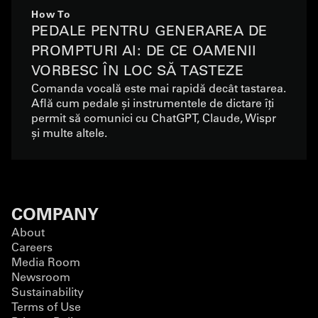
How To
PEDALE PENTRU GENERAREA DE
PROMPTURI AI: DE CE OAMENII
VORBESC ÎN LOC SĂ TASTEZE
Comanda vocală este mai rapidă decât tastarea.
Află cum pedale și instrumentele de dictare îți
permit să comunici cu ChatGPT, Claude, Wispr
și multe altele.
COMPANY
About
Careers
Media Room
Newsroom
Sustainability
Terms of Use