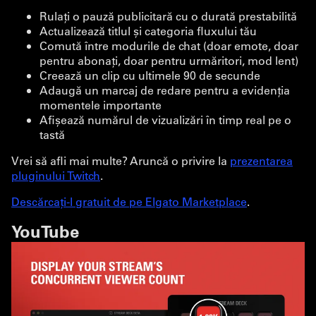
Rulați o pauză publicitară cu o durată prestabilită
Actualizează titlul și categoria fluxului tău
Comută între modurile de chat (doar emote, doar
pentru abonați, doar pentru urmăritori, mod lent)
Creează un clip cu ultimele 90 de secunde
Adaugă un marcaj de redare pentru a evidenția
momentele importante
Afișează numărul de vizualizări în timp real pe o
tastă
Vrei să afli mai multe? Aruncă o privire la
prezentarea
pluginului Twitch
.
Descărcați-l gratuit de pe Elgato Marketplace
.
YouTube