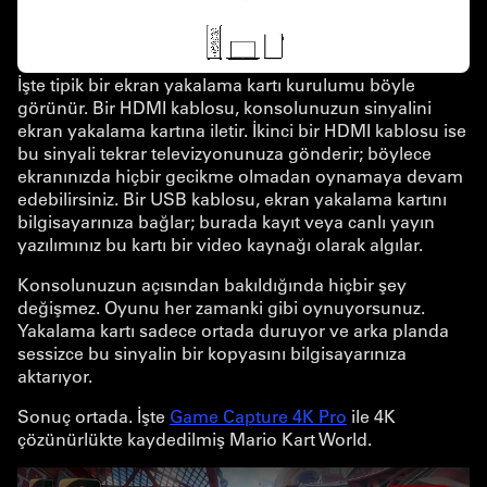
İşte tipik bir ekran yakalama kartı kurulumu böyle
görünür. Bir HDMI kablosu, konsolunuzun sinyalini
ekran yakalama kartına iletir. İkinci bir HDMI kablosu ise
bu sinyali tekrar televizyonunuza gönderir; böylece
ekranınızda hiçbir gecikme olmadan oynamaya devam
edebilirsiniz. Bir USB kablosu, ekran yakalama kartını
bilgisayarınıza bağlar; burada kayıt veya canlı yayın
yazılımınız bu kartı bir video kaynağı olarak algılar.
Konsolunuzun açısından bakıldığında hiçbir şey
değişmez. Oyunu her zamanki gibi oynuyorsunuz.
Yakalama kartı sadece ortada duruyor ve arka planda
sessizce bu sinyalin bir kopyasını bilgisayarınıza
aktarıyor.
Sonuç ortada. İşte
Game Capture 4K Pro
ile 4K
çözünürlükte kaydedilmiş Mario Kart World.