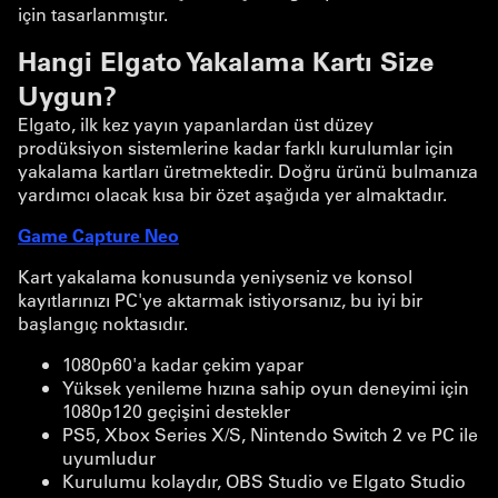
için tasarlanmıştır.
Hangi Elgato Yakalama Kartı Size
Uygun?
Elgato, ilk kez yayın yapanlardan üst düzey
prodüksiyon sistemlerine kadar farklı kurulumlar için
yakalama kartları üretmektedir. Doğru ürünü bulmanıza
yardımcı olacak kısa bir özet aşağıda yer almaktadır.
Game Capture Neo
Kart yakalama konusunda yeniyseniz ve konsol
kayıtlarınızı PC'ye aktarmak istiyorsanız, bu iyi bir
başlangıç noktasıdır.
1080p60'a kadar çekim yapar
Yüksek yenileme hızına sahip oyun deneyimi için
1080p120 geçişini destekler
PS5, Xbox Series X/S, Nintendo Switch 2 ve PC ile
uyumludur
Kurulumu kolaydır, OBS Studio ve Elgato Studio