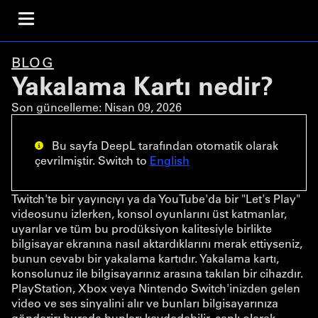
BLOG
Yakalama Kartı nedir?
Son güncelleme:
Nisan 09, 2026
Bu sayfa DeepL tarafından otomatik olarak
çevrilmiştir. Switch to
English
Twitch'te bir yayıncıyı ya da YouTube'da bir "Let's Play"
videosunu izlerken, konsol oyunlarını üst katmanlar,
uyarılar ve tüm bu prodüksiyon kalitesiyle birlikte
bilgisayar ekranına nasıl aktardıklarını merak ettiyseniz,
bunun cevabı bir yakalama kartıdır. Yakalama kartı,
konsolunuz ile bilgisayarınız arasına takılan bir cihazdır.
PlayStation, Xbox veya Nintendo Switch'inizden gelen
video ve ses sinyalini alır ve bunları bilgisayarınıza
gönderir; burada bunları kaydedebilir, canlı olarak