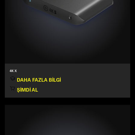
4K X
DAHA FAZLA BILGI
ŞIMDI AL