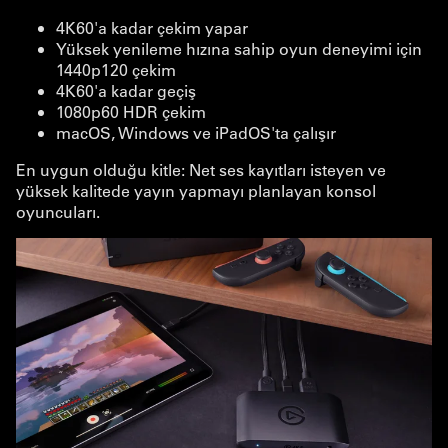
4K60'a kadar çekim yapar
Yüksek yenileme hızına sahip oyun deneyimi için
1440p120 çekim
4K60'a kadar geçiş
1080p60 HDR çekim
macOS, Windows ve iPadOS'ta çalışır
En uygun olduğu kitle: Net ses kayıtları isteyen ve
yüksek kalitede yayın yapmayı planlayan konsol
oyuncuları.