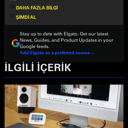
DAHA FAZLA BILGI
ŞIMDI AL
Stay up to date with Elgato. Get our latest
News, Guides, and Product Updates in your
Google feeds.
Add Elgato as a preferred source
İLGİLİ İÇERİK