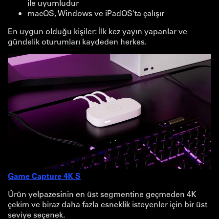
ile uyumludur
macOS, Windows ve iPadOS'ta çalışır
En uygun olduğu kişiler: İlk kez yayın yapanlar ve
gündelik oturumları kaydeden herkes.
Game Capture 4K S
Ürün yelpazesinin en üst segmentine geçmeden 4K
çekim ve biraz daha fazla esneklik isteyenler için bir üst
seviye seçenek.