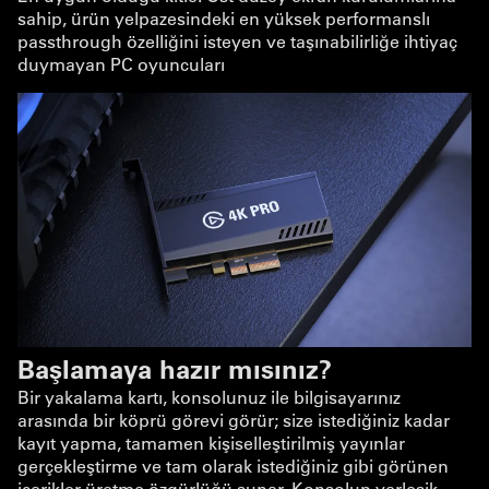
sahip, ürün yelpazesindeki en yüksek performanslı
passthrough özelliğini isteyen ve taşınabilirliğe ihtiyaç
duymayan PC oyuncuları
Başlamaya hazır mısınız?
Bir yakalama kartı, konsolunuz ile bilgisayarınız
arasında bir köprü görevi görür; size istediğiniz kadar
kayıt yapma, tamamen kişiselleştirilmiş yayınlar
gerçekleştirme ve tam olarak istediğiniz gibi görünen
içerikler üretme özgürlüğü sunar. Konsolun yerleşik