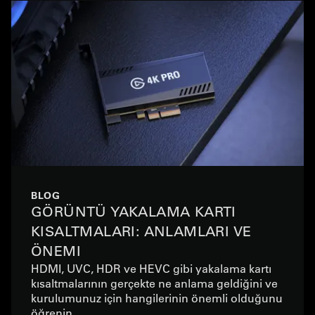
BLOG
GÖRÜNTÜ YAKALAMA KARTI
KISALTMALARI: ANLAMLARI VE
ÖNEMI
HDMI, UVC, HDR ve HEVC gibi yakalama kartı
kısaltmalarının gerçekte ne anlama geldiğini ve
kurulumunuz için hangilerinin önemli olduğunu
öğrenin.