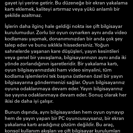
gayet iyi yerine getirir. Bu düzeneğe bir ekran yakalama
kartı eklemek, kaliteyi artırmaz veya yükü anlamlı bir
şekilde azaltmaz.
İşlerin daha ilginç hale geldiği nokta ise çift bilgisayar
kurulumudur. Zorlu bir oyun oynarken aynı anda video
kodlaması yapmak, donanımınızdan bir anda çok şey
talep eder ve bunu sıklıkla hissedersiniz. Yoğun
sahnelerde yaşanan kare düşüşleri, yayın kesintileri
veya genel bir yavaşlama, bilgisayarınızın aynı anda iki
yönde zorlandığının işaretleridir. Bir yakalama kartı,
oyun bilgisayarınızdaki ham video sinyalini, tüm
kodlama işlemlerini tek başına üstlenen özel bir yayın
bilgisayarına göndermenizi sağlar. Oyun bilgisayarınız
oyuna odaklanmaya devam eder. Yayın bilgisayarınız
ise yayına odaklanmaya devam eder. Sonuç olarak her
ikisi de daha iyi çalışır.
Bunun dışında, aynı bilgisayardan hem oyun oynayıp
hem de yayın yapan bir PC oyuncusuysanız, bir ekran
yakalama kartı aradığınız çözüm değildir. Bu araç,
konsol kullanım akışları ve çift bilgisayar kurulumları