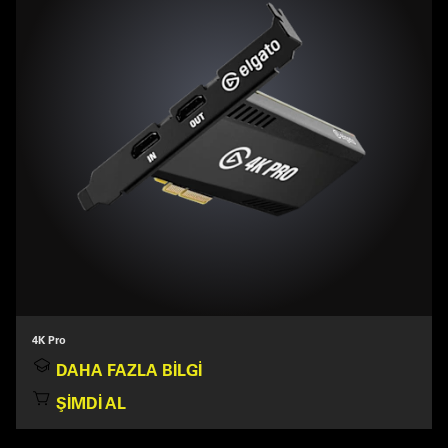
4K Pro
DAHA FAZLA BILGI
ŞIMDI AL