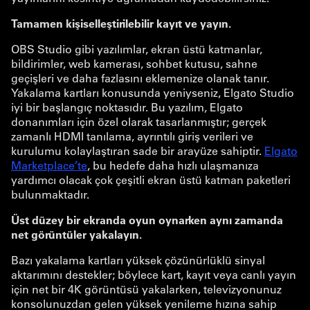
Tamamen kişiselleştirilebilir kayıt ve yayın.
OBS Studio gibi yazılımlar, ekran üstü katmanlar,
bildirimler, web kamerası, sohbet kutusu, sahne
geçişleri ve daha fazlasını eklemenize olanak tanır.
Yakalama kartları konusunda yeniyseniz, Elgato Studio
iyi bir başlangıç noktasıdır. Bu yazılım, Elgato
donanımları için özel olarak tasarlanmıştır; gerçek
zamanlı HDMI tanılama, ayrıntılı giriş verileri ve
kurulumu kolaylaştıran sade bir arayüze sahiptir.
Elgato
Marketplace’te
, bu hedefe daha hızlı ulaşmanıza
yardımcı olacak çok çeşitli ekran üstü katman paketleri
bulunmaktadır.
Üst düzey bir ekranda oyun oynarken aynı zamanda
net görüntüler yakalayın.
Bazı yakalama kartları yüksek çözünürlüklü sinyal
aktarımını destekler; böylece kart, kayıt veya canlı yayın
için net bir 4K görüntüsü yakalarken, televizyonunuz
konsolunuzdan gelen yüksek yenileme hızına sahip