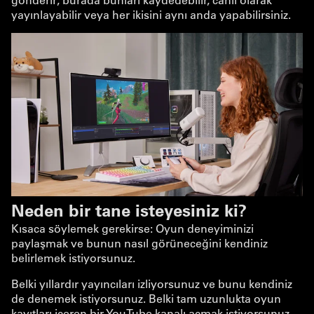
yayınlayabilir veya her ikisini aynı anda yapabilirsiniz.
Neden bir tane isteyesiniz ki?
Kısaca söylemek gerekirse: Oyun deneyiminizi
paylaşmak ve bunun nasıl görüneceğini kendiniz
belirlemek istiyorsunuz.
Belki yıllardır yayıncıları izliyorsunuz ve bunu kendiniz
de denemek istiyorsunuz. Belki tam uzunlukta oyun
kayıtları içeren bir YouTube kanalı açmak istiyorsunuz.