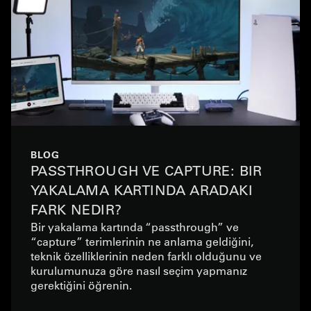
BLOG
PASSTHROUGH VE CAPTURE: BIR
YAKALAMA KARTINDA ARADAKI
FARK NEDIR?
Bir yakalama kartında “passthrough” ve
“capture” terimlerinin ne anlama geldiğini,
teknik özelliklerinin neden farklı olduğunu ve
kurulumunuza göre nasıl seçim yapmanız
gerektiğini öğrenin.