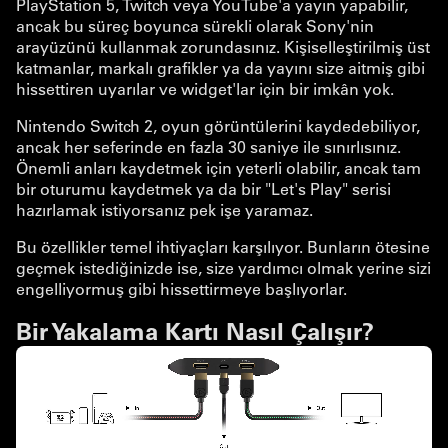
PlayStation 5, Twitch veya YouTube'a yayın yapabilir,
ancak bu süreç boyunca sürekli olarak Sony'nin
arayüzünü kullanmak zorundasınız. Kişiselleştirilmiş üst
katmanlar, markalı grafikler ya da yayını size aitmiş gibi
hissettiren uyarılar ve widget'lar için bir imkân yok.
Nintendo Switch 2, oyun görüntülerini kaydedebiliyor,
ancak her seferinde en fazla 30 saniye ile sınırlısınız.
Önemli anları kaydetmek için yeterli olabilir, ancak tam
bir oturumu kaydetmek ya da bir "Let's Play" serisi
hazırlamak istiyorsanız pek işe yaramaz.
Bu özellikler temel ihtiyaçları karşılıyor. Bunların ötesine
geçmek istediğinizde ise, size yardımcı olmak yerine sizi
engelliyormuş gibi hissettirmeye başlıyorlar.
Bir Yakalama Kartı Nasıl Çalışır?