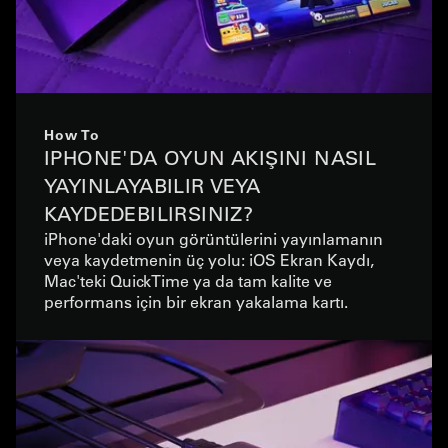
How To
IPHONE'DA OYUN AKIŞINI NASIL
YAYINLAYABILIR VEYA
KAYDEDEBILIRSINIZ?
iPhone'daki oyun görüntülerini yayınlamanın
veya kaydetmenin üç yolu: iOS Ekran Kaydı,
Mac'teki QuickTime ya da tam kalite ve
performans için bir ekran yakalama kartı.