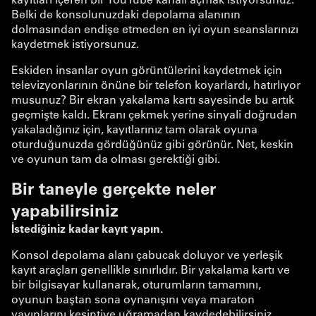
Belki de konsolunuzdaki depolama alanının
dolmasından endişe etmeden en iyi oyun seanslarınızı
kaydetmek istiyorsunuz.
Eskiden insanlar oyun görüntülerini kaydetmek için
televizyonlarının önüne bir telefon koyarlardı, hatırlıyor
musunuz? Bir ekran yakalama kartı sayesinde bu artık
geçmişte kaldı. Ekranı çekmek yerine sinyali doğrudan
yakaladığınız için, kayıtlarınız tam olarak oyuna
oturduğunuzda gördüğünüz gibi görünür. Net, keskin
ve oyunun tam da olması gerektiği gibi.
Bir taneyle gerçekte neler
yapabilirsiniz
İstediğiniz kadar kayıt yapın.
Konsol depolama alanı çabucak doluyor ve yerleşik
kayıt araçları genellikle sınırlıdır. Bir yakalama kartı ve
bir bilgisayar kullanarak, oturumların tamamını,
oyunun baştan sona oynanışını veya maraton
yayınlarını kesintiye uğramadan kaydedebilirsiniz.