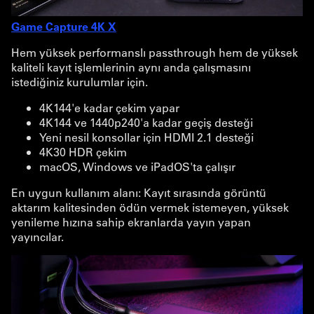
Game Capture 4K X
Hem yüksek performanslı passthrough hem de yüksek
kaliteli kayıt işlemlerinin aynı anda çalışmasını
istediğiniz kurulumlar için.
4K144'e kadar çekim yapar
4K144 ve 1440p240'a kadar geçiş desteği
Yeni nesil konsollar için HDMI 2.1 desteği
4K30 HDR çekim
macOS, Windows ve iPadOS'ta çalışır
En uygun kullanım alanı: Kayıt sırasında görüntü
aktarım kalitesinden ödün vermek istemeyen, yüksek
yenileme hızına sahip ekranlarda yayın yapan
yayıncılar.