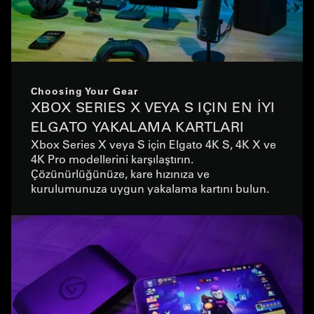
Choosing Your Gear
XBOX SERIES X VEYA S IÇIN EN İYI
ELGATO YAKALAMA KARTLARI
Xbox Series X veya S için Elgato 4K S, 4K X ve
4K Pro modellerini karşılaştırın.
Çözünürlüğünüze, kare hızınıza ve
kurulumunuza uygun yakalama kartını bulun.