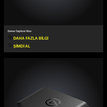
Game Capture Neo
DAHA FAZLA BILGI
ŞIMDI AL