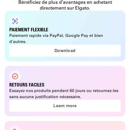
Bénéficiez de plus d’avantages en achetant
directement sur Elgato.
HDMI Input/Output
HDMI passthrough version
PAIEMENT FLEXIBLE
2.0
Paiement rapide via PayPal, Google Pay et bien
d’autres.
2.0
Download
RETOURS FACILES
Essayez nos produits pendant 60 jours ou retournez-les
sans aucune justification nécessaire.
Learn more