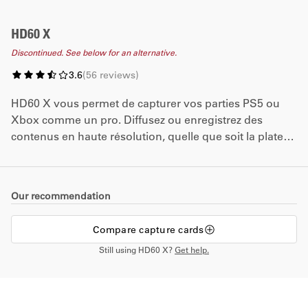
HD60 X
Discontinued. See below for an alternative.
3.6
(
56
reviews
)
HD60 X vous permet de capturer vos parties PS5 ou
Xbox comme un pro. Diffusez ou enregistrez des
contenus en haute résolution, quelle que soit la plate-
forme utilisée par vos spectateurs. Aucun abonnement.
Aucune limite.
Our recommendation
Compare capture cards
Still using HD60 X?
Get help.