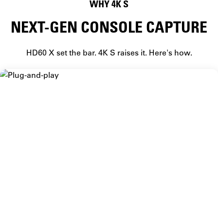
WHY 4K S
NEXT-GEN CONSOLE CAPTURE
HD60 X set the bar. 4K S raises it. Here's how.