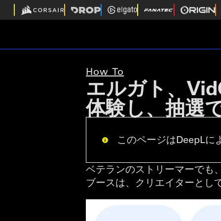
How To
エルガト、Vid
体験し、抽選
このページはDeepLによ
ベテランのストリーマーでも、コ
ブースは、クリエイターとし