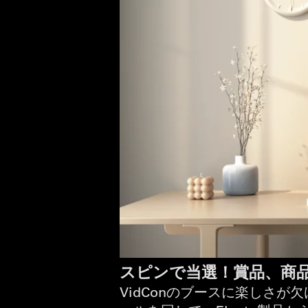
スピンで当選！賞品、商
VidConのブースに楽しさ