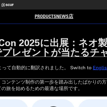
店
PRODUCTS
NEWS
Con 2025に出展：ネ
でプレゼントが当たるチ
って自動的に翻訳されました。 Switch to
Engli
ンテンツ制作の第一歩を踏み出したばかりの方でも、Vid
ての旅を始めるための最適な場所です。