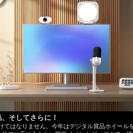
品、そしてさらに！
が欠けてはなりません。今年はデジタル賞品ホイール