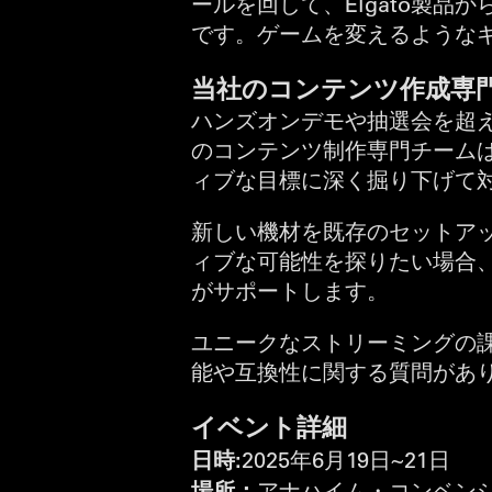
ールを回して、Elgato製
です。ゲームを変えるような
当社のコンテンツ作成専
ハンズオンデモや抽選会を超
のコンテンツ制作専門チームは
ィブな目標に深く掘り下げて
新しい機材を既存のセットア
ィブな可能性を探りたい場合
がサポートします。
ユニークなストリーミングの
能や互換性に関する質問があ
イベント詳細
日時:
2025年6月19日~21日
場所：
アナハイム・コンベンショ