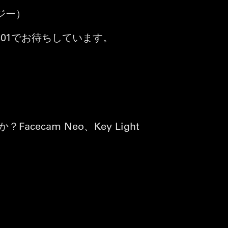
ロジー）
301でお待ちしています。
cam Neo、Key Light