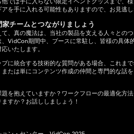
品から他では手に入らない限定イベントグッズまで、
ギアを手に入れる可能性もありますので、お見逃し
門家チームとつながりましょう
えて、真の魔法は、当社の製品を支える人々とのつ
、VidCon期間中、ブースに常駐し、皆様の具体
対応いたします。
ップに統合する技術的な質問がある場合、これまで
、または単にコンテンツ作成の仲間と専門的な話を
課題を抱えていますか？ワークフローの最適化方法
りますか？お話ししましょう！
ン・センター、VidCon 2025