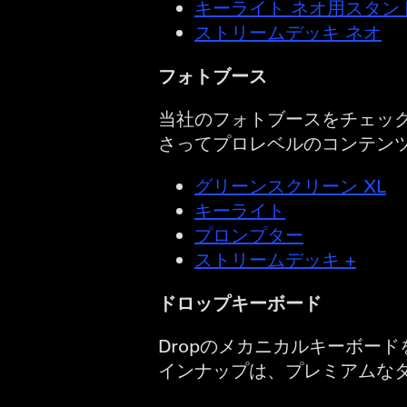
キーライト ネオ用スタン
ストリームデッキ ネオ
フォトブース
当社のフォトブースをチェック
さってプロレベルのコンテン
グリーンスクリーン XL
キーライト
プロンプター
ストリームデッキ +
ドロップキーボード
Dropのメカニカルキーボード
インナップは、プレミアムな