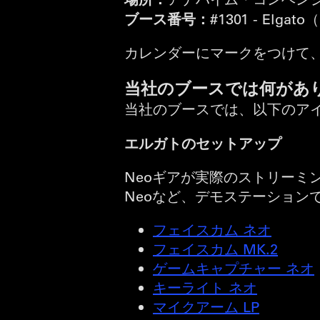
ブース番号：
#1301 - E
カレンダーにマークをつけて、V
当社のブースでは何があ
当社のブースでは、以下のア
エルガトのセットアップ
Neoギアが実際のストリーミング
Neoなど、デモステーション
フェイスカム ネオ
フェイスカム MK.2
ゲームキャプチャー ネオ
キーライト ネオ
マイクアーム LP