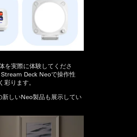
全体を実際に体験してくださ
ream Deck Neoで操作性
明るく彩ります。
の新しいNeo製品も展示してい