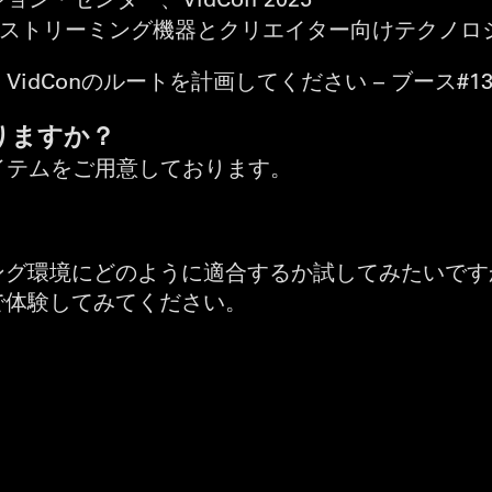
lgato（ストリーミング機器とクリエイター向けテクノ
idConのルートを計画してください – ブース#1
りますか？
イテムをご用意しております。
環境にどのように適合するか試してみたいですか？Face
で体験してみてください。