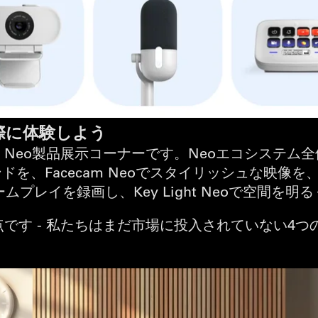
際に体験しよう
Neo製品展示コーナーです。Neoエコシステム
ドを、Facecam Neoでスタイリッシュな映像を、St
でゲームプレイを録画し、Key Light Neoで空間を
です - 私たちはまだ市場に投入されていない4つ