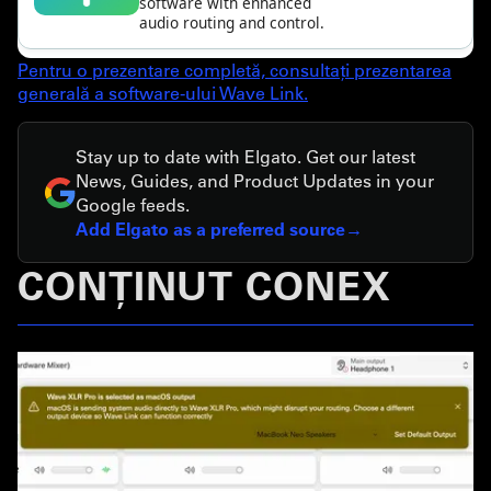
Pentru o prezentare completă, consultați prezentarea
generală a software-ului Wave Link.
Stay up to date with Elgato. Get our latest
News, Guides, and Product Updates in your
Google feeds.
Add Elgato as a preferred source
CONȚINUT CONEX