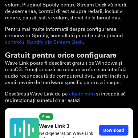
volum. Pluginul Spotify pentru Stream Deck vă oferă,
de asemenea, control direct asupra redării, inclusiv
redare, pauză, salt și volum, direct de la biroul dvs.
Pentru mai multe informații despre configurarea
comenzilor Spotify, consultați ghidul nostru privind
controlul Spotify din Stream Deck
.
Gratuit pentru orice configurare
Wave Link poate fi descărcat gratuit pe Windows și
macOS. Funcționează cu orice microfon sau interfață
audio recunoscută de computerul dvs., astfel încât nu
aveți nevoie de hardware specific pentru a începe.
Descărcați Wave Link de pe
elgato.com
și începeți să
redirecționați sunetul chiar astăzi.