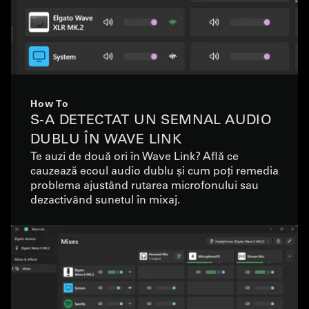
How To
S-A DETECTAT UN SEMNAL AUDIO
DUBLU ÎN WAVE LINK
Te auzi de două ori în Wave Link? Află ce
cauzează ecoul audio dublu și cum poți remedia
problema ajustând rutarea microfonului sau
dezactivând sunetul în mixaj.