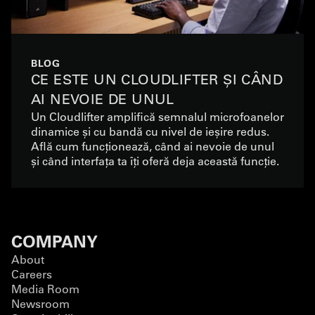
BLOG
CE ESTE UN CLOUDLIFTER ȘI CÂND
AI NEVOIE DE UNUL
Un Cloudlifter amplifică semnalul microfoanelor
dinamice și cu bandă cu nivel de ieșire redus.
Află cum funcționează, când ai nevoie de unul
și când interfața ta îți oferă deja această funcție.
COMPANY
About
Careers
Media Room
Newsroom