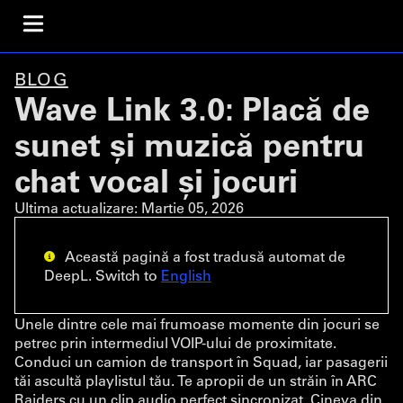
BLOG
Wave Link 3.0: Placă de
sunet și muzică pentru
chat vocal și jocuri
Ultima actualizare:
Martie 05, 2026
Această pagină a fost tradusă automat de
DeepL. Switch to
English
Unele dintre cele mai frumoase momente din jocuri se
petrec prin intermediul VOIP-ului de proximitate.
Conduci un camion de transport în Squad, iar pasagerii
tăi ascultă playlistul tău. Te apropii de un străin în ARC
Raiders cu un clip audio perfect sincronizat. Cineva din