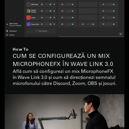
How To
CUM SE CONFIGUREAZĂ UN MIX
MICROPHONEFX ÎN WAVE LINK 3.0
Află cum să configurezi un mix MicrophoneFX
în Wave Link 3.0 și cum să direcționezi semnalul
microfonului către Discord, Zoom, OBS și jocuri.