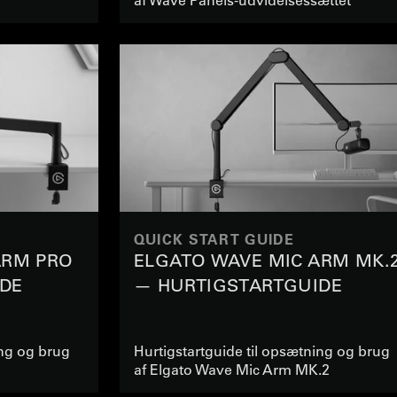
QUICK START GUIDE
ARM PRO
ELGATO WAVE MIC ARM MK.
DE
— HURTIGSTARTGUIDE
ing og brug
Hurtigstartguide til opsætning og brug
af Elgato Wave Mic Arm MK.2