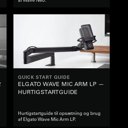
QUICK START GUIDE
2
ELGATO WAVE MIC ARM LP —
HURTIGSTARTGUIDE
Hurtigstartguide til opsætning og brug
af Elgato Wave Mic Arm LP.