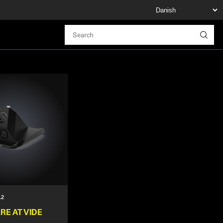
.2
RE AT VIDE