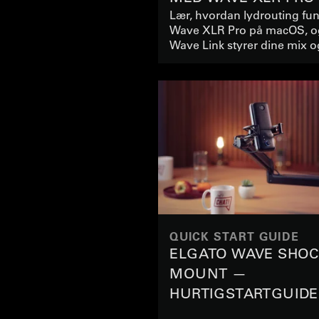
Lær, hvordan lydrouting fu
Wave XLR Pro på macOS, o
Wave Link styrer dine mix 
QUICK START GUIDE
ELGATO WAVE SHO
MOUNT —
HURTIGSTARTGUIDE