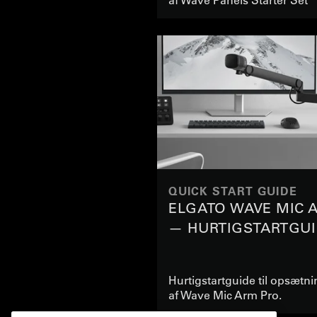
QUICK START GUIDE
ELGATO WAVE MIC 
— HURTIGSTARTGUI
Hurtigstartguide til opsætn
af Wave Mic Arm Pro.