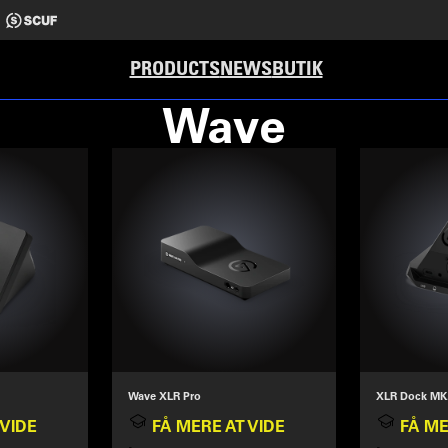
PRODUCTS
NEWS
BUTIK
Wave
Wave XLR Pro
XLR Dock MK
 VIDE
FÅ MERE AT VIDE
FÅ ME