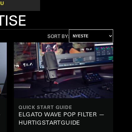
NU
TISE
SORT BY:
QUICK START GUIDE
—
ELGATO WAVE POP FILTER —
HURTIGSTARTGUIDE