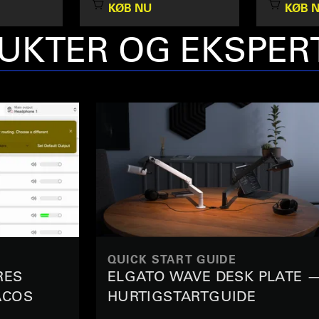
KØB NU
KØB 
UKTER OG EKSPER
QUICK START GUIDE
RES
ELGATO WAVE DESK PLATE 
ACOS
HURTIGSTARTGUIDE