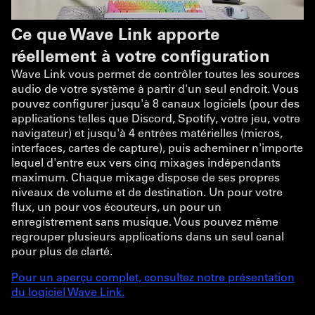
Ce que Wave Link apporte
réellement à votre configuration
Wave Link vous permet de contrôler toutes les sources
audio de votre système à partir d'un seul endroit. Vous
pouvez configurer jusqu'à 8 canaux logiciels (pour des
applications telles que Discord, Spotify, votre jeu, votre
navigateur) et jusqu'à 4 entrées matérielles (micros,
interfaces, cartes de capture), puis acheminer n'importe
lequel d'entre eux vers cinq mixages indépendants
maximum. Chaque mixage dispose de ses propres
niveaux de volume et de destination. Un pour votre
flux, un pour vos écouteurs, un pour un
enregistrement sans musique. Vous pouvez même
regrouper plusieurs applications dans un seul canal
pour plus de clarté.
Pour un aperçu complet, consultez notre présentation
du logiciel Wave Link.