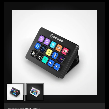
Stream Deck MK.2 - Black