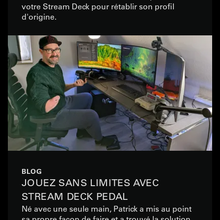
votre Stream Deck pour rétablir son profil
d'origine.
BLOG
JOUEZ SANS LIMITES AVEC
STREAM DECK PEDAL
Né avec une seule main, Patrick a mis au point
sa propre façon de faire et a trouvé la solution