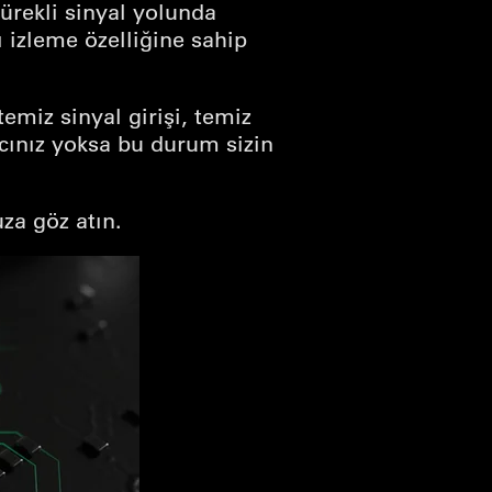
sürekli sinyal yolunda
 izleme özelliğine sahip
emiz sinyal girişi, temiz
acınız yoksa bu durum sizin
za göz atın.