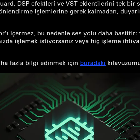
ard, DSP efektleri ve VST eklentilerini tek bir 
 yönlendirme işlemlerine gerek kalmadan, duyarlı
ı içermez, bu nedenle ses yolu daha basittir: t
ınızda işlemek istiyorsanız veya hiç işleme ihtiy
ha fazla bilgi edinmek için
buradaki
kılavuzumu