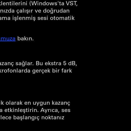
lentilerini (Windows'ta VST,
ınızda çalışır ve doğrudan
lama işlenmiş sesi otomatik
zumuza
bakın.
zanç sağlar. Bu ekstra 5 dB,
rofonlarda gerçek bir fark
ik olarak en uygun kazanç
 etkinleştirin. Ayrıca, ses
ylece başlangıç noktanız