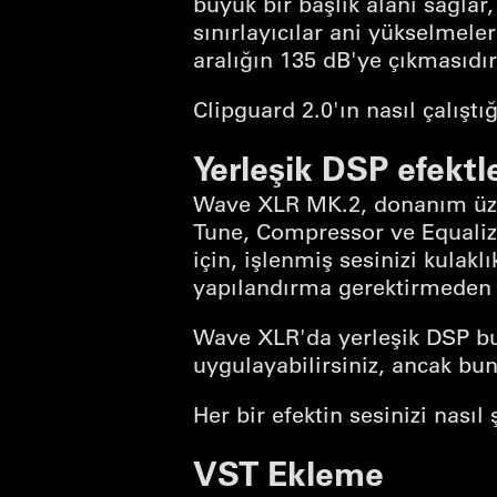
büyük bir başlık alanı sağlar,
sınırlayıcılar ani yükselmel
aralığın 135 dB'ye çıkmasıdır
Clipguard 2.0'ın nasıl çalıştığ
Yerleşik DSP efektle
Wave XLR MK.2, donanım üzeri
Tune, Compressor ve Equalize
için, işlenmiş sesinizi kulakl
yapılandırma gerektirmeden
Wave XLR'da yerleşik DSP bul
uygulayabilirsiniz, ancak bu
Her bir efektin sesinizi nasıl
VST Ekleme