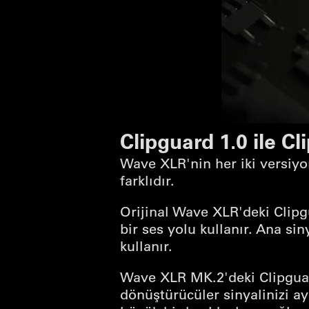
Clipguard 1.0 ile Cl
Wave XLR'nin her iki versiyon
farklıdır.
Orijinal Wave XLR'deki Clipgu
bir ses yolu kullanır. Ana sin
kullanır.
Wave XLR MK.2'deki Clipguar
dönüştürücüler sinyalinizi ay