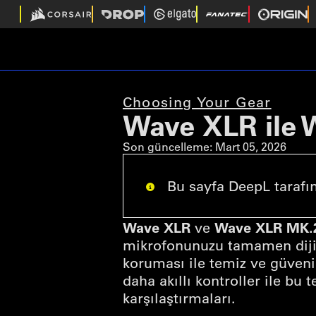
Choosing Your Gear
Wave XLR ile 
Son güncelleme:
Mart 05, 2026
Bu sayfa DeepL tarafınd
Wave XLR
Wave XLR MK.
ve
mikrofonunuzu tamamen dijita
koruması ile temiz ve güvenil
daha akıllı kontroller ile bu t
karşılaştırmaları.