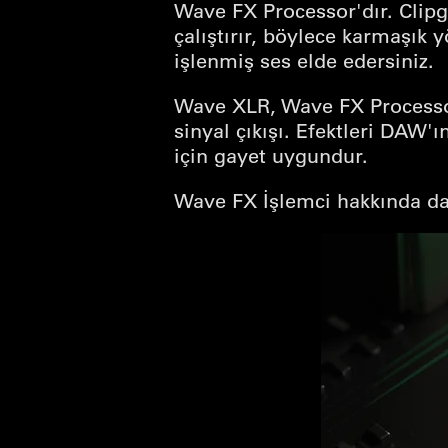
Wave FX Processor'dır. Clipgu
çalıştırır, böylece karmaşık
işlenmiş ses elde edersiniz.
Wave XLR, Wave FX Processor'
sinyal çıkışı. Efektleri DAW'
için gayet uygundur.
Wave FX İşlemci hakkında da