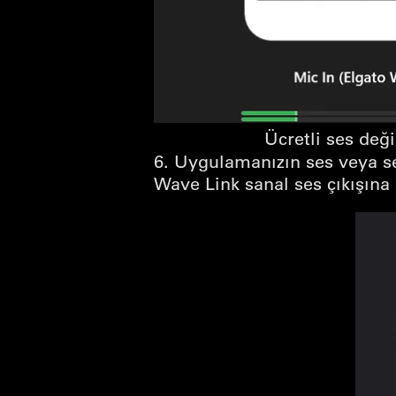
Ücretli ses değiş
6. Uygulamanızın ses veya se
Wave Link sanal ses çıkışına 