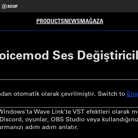
PRODUCTS
NEWS
MAĞAZA
oicemod Ses Değiştiricil
an otomatik olarak çevrilmiştir. Switch to
Eng
 Windows'ta Wave Link'te VST efektleri olarak m
Discord, oyunlar, OBS Studio veya kullandığın
 kurmanızı adım adım anlatır.