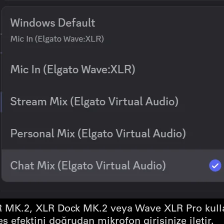
MK.2, XLR Dock MK.2 veya Wave XLR Pro kulla
es efektini doğrudan mikrofon girişinize iletir.