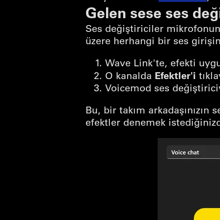
Gelen sese ses deği
Ses değiştiriciler mikrofonun
üzere herhangi bir ses girişi
Wave Link'te, efekti uygu
Efektler'i
O kanalda
tıkla
Voicemod ses değiştiriciy
Bu, bir takım arkadaşınızın 
efektler denemek istediğinizd