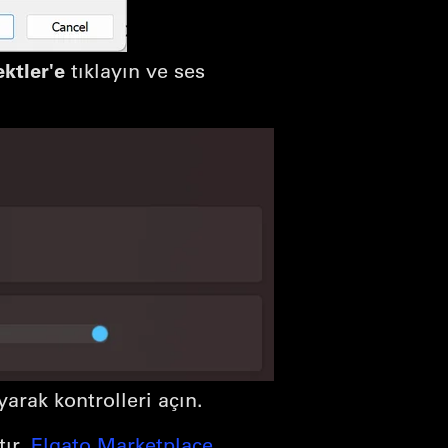
ektler'e
tıklayın ve ses
yarak kontrolleri açın.
tır.
Elgato Marketplace