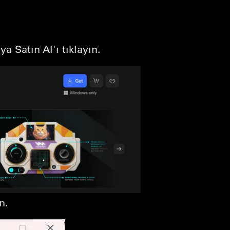
a Satın Al'ı tıklayın.
n.