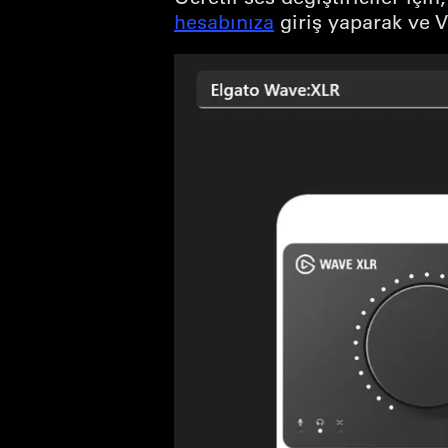
hesabınıza
giriş yaparak ve VS