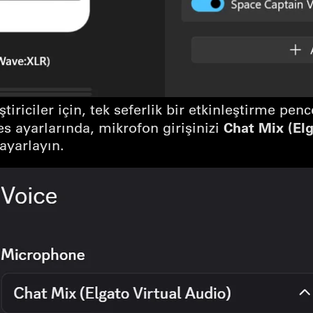
tiriciler için, tek seferlik bir etkinleştirme penc
Chat Mix (Elg
s ayarlarında, mikrofon girişinizi
ayarlayın.