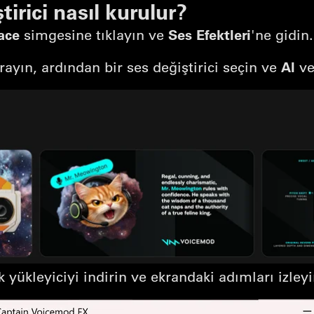
irici nasıl kurulur?
ace
Ses Efektleri
simgesine tıklayın ve
'ne gidin.
Al
ayın, ardından bir ses değiştirici seçin ve
vey
k yükleyiciyi indirin ve ekrandaki adımları izleyi