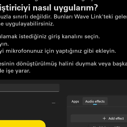
ştiriciyi nasıl uygularım?
uzla sınırlı değildir. Bunları Wave Link'teki gel
ne uygulayabilirsiniz.
lamak istediğiniz giriş kanalını seçin.
yın.
i mikrofonunuz için yaptığınız gibi ekleyin.
sesinin dönüştürülmüş halini duymak veya başka
e işe yarar.