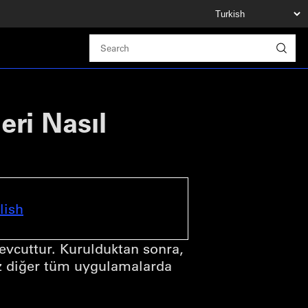
eri Nasıl
lish
evcuttur. Kurulduktan sonra,
ız diğer tüm uygulamalarda