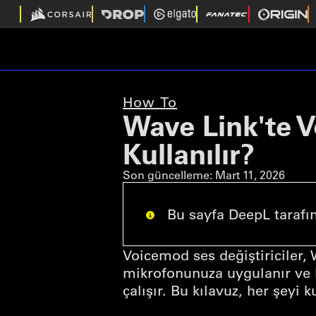
How To
Wave Link'te V
Kullanılır?
Son güncelleme:
Mart 11, 2026
Bu sayfa DeepL tarafınd
Voicemod ses değiştiriciler,
mikrofonunuza uygulanır ve 
çalışır. Bu kılavuz, her şeyi