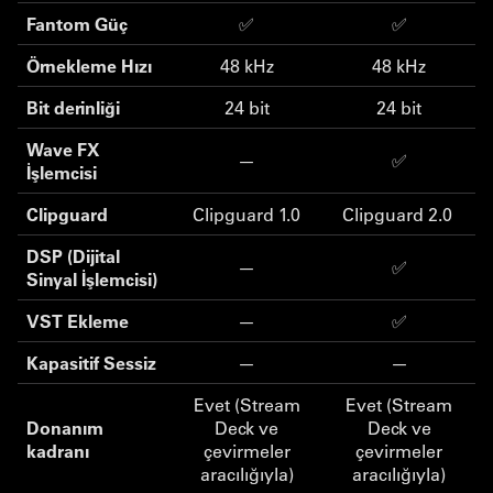
Fantom Güç
✅
✅
Örnekleme Hızı
48 kHz
48 kHz
Bit derinliği
24 bit
24 bit
Wave FX
—
✅
İşlemcisi
Clipguard
Clipguard 1.0
Clipguard 2.0
DSP (Dijital
—
✅
Sinyal İşlemcisi)
VST Ekleme
—
✅
Kapasitif Sessiz
—
—
Evet (Stream
Evet (Stream
Donanım
Deck ve
Deck ve
kadranı
çevirmeler
çevirmeler
aracılığıyla)
aracılığıyla)