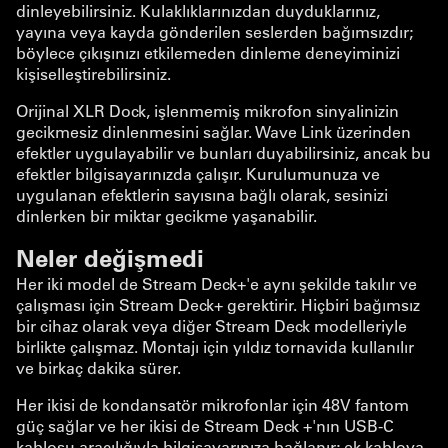
dinleyebilirsiniz. Kulaklıklarınızdan duyduklarınız,
yayına veya kayda gönderilen seslerden bağımsızdır;
böylece çıkışınızı etkilemeden dinleme deneyiminizi
kişiselleştirebilirsiniz.
Orijinal XLR Dock, işlenmemiş mikrofon sinyalinizin
gecikmesiz dinlenmesini sağlar. Wave Link üzerinden
efektler uygulayabilir ve bunları duyabilirsiniz, ancak bu
efektler bilgisayarınızda çalışır. Kurulumunuza ve
uygulanan efektlerin sayısına bağlı olarak, sesinizi
dinlerken bir miktar gecikme yaşanabilir.
Neler değişmedi
Her iki model de Stream Deck+'e aynı şekilde takılır ve
çalışması için Stream Deck+ gerektirir. Hiçbiri bağımsız
bir cihaz olarak veya diğer Stream Deck modelleriyle
birlikte çalışmaz. Montajı için yıldız tornavida kullanılır
ve birkaç dakika sürer.
Her ikisi de kondansatör mikrofonlar için 48V fantom
güç sağlar ve her ikisi de Stream Deck +'nın USB-C
kablosu aracılığıyla bilgisayarınıza bağlanır; ek kabloya