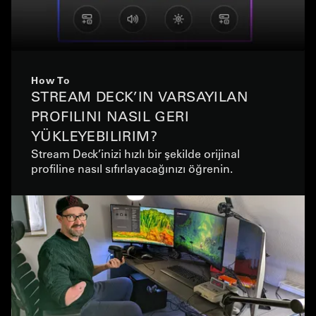
How To
STREAM DECK’IN VARSAYILAN
PROFILINI NASIL GERI
YÜKLEYEBILIRIM?
Stream Deck’inizi hızlı bir şekilde orijinal
profiline nasıl sıfırlayacağınızı öğrenin.