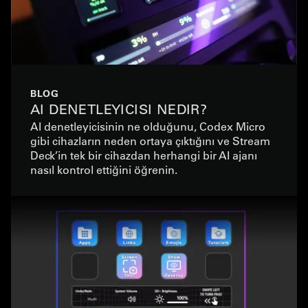
BLOG
AI DENETLEYICISI NEDIR?
AI denetleyicisinin ne olduğunu, Codex Micro
gibi cihazların neden ortaya çıktığını ve Stream
Deck’in tek bir cihazdan herhangi bir AI ajanı
nasıl kontrol ettiğini öğrenin.