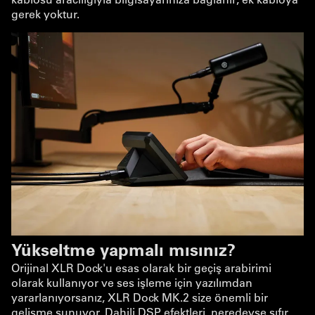
gerek yoktur.
Yükseltme yapmalı mısınız?
Orijinal XLR Dock'u esas olarak bir geçiş arabirimi
olarak kullanıyor ve ses işleme için yazılımdan
yararlanıyorsanız, XLR Dock MK.2 size önemli bir
gelişme sunuyor. Dahili DSP efektleri, neredeyse sıfır