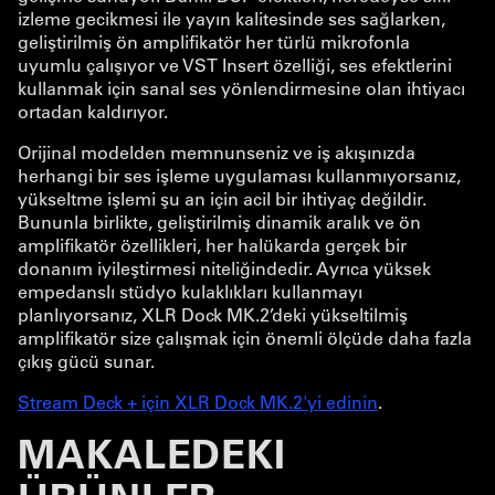
izleme gecikmesi ile yayın kalitesinde ses sağlarken,
geliştirilmiş ön amplifikatör her türlü mikrofonla
uyumlu çalışıyor ve VST Insert özelliği, ses efektlerini
kullanmak için sanal ses yönlendirmesine olan ihtiyacı
ortadan kaldırıyor.
Orijinal modelden memnunseniz ve iş akışınızda
herhangi bir ses işleme uygulaması kullanmıyorsanız,
yükseltme işlemi şu an için acil bir ihtiyaç değildir.
Bununla birlikte, geliştirilmiş dinamik aralık ve ön
amplifikatör özellikleri, her halükarda gerçek bir
donanım iyileştirmesi niteliğindedir. Ayrıca yüksek
empedanslı stüdyo kulaklıkları kullanmayı
planlıyorsanız, XLR Dock MK.2’deki yükseltilmiş
amplifikatör size çalışmak için önemli ölçüde daha fazla
çıkış gücü sunar.
Stream Deck + için XLR Dock MK.2'yi edinin
.
MAKALEDEKI