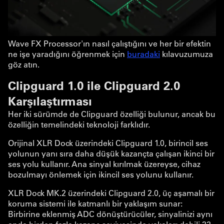
Wave FX Processor'ın nasıl çalıştığını ve her bir efektin
ne işe yaradığını öğrenmek için
buradaki
kılavuzumuza
göz atın.
Clipguard 1.0 ile Clipguard 2.0
Karşılaştırması
Her iki sürümde de Clipguard özelliği bulunur, ancak bu
özelliğin temelindeki teknoloji farklıdır.
Orijinal XLR Dock üzerindeki Clipguard 1.0, birincil ses
yolunun yanı sıra daha düşük kazançta çalışan ikinci bir
ses yolu kullanır. Ana sinyal kırılmak üzereyse, cihaz
bozulmayı önlemek için ikincil ses yolunu kullanır.
XLR Dock MK.2 üzerindeki Clipguard 2.0, üç aşamalı bir
koruma sistemi ile katmanlı bir yaklaşım sunar:
Birbirine eklenmiş ADC dönüştürücüler, sinyalinizi aynı