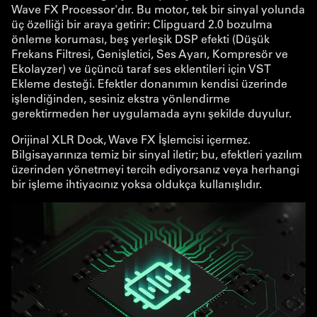
Wave FX Processor'dır. Bu motor, tek bir sinyal yolunda
üç özelliği bir araya getirir: Clipguard 2.0 bozulma
önleme koruması, beş yerleşik DSP efekti (Düşük
Frekans Filtresi, Genişletici, Ses Ayarı, Kompresör ve
Ekolayzer) ve üçüncü taraf ses eklentileri için VST
Ekleme desteği. Efektler donanımın kendisi üzerinde
işlendiğinden, sesiniz ekstra yönlendirme
gerektirmeden her uygulamada aynı şekilde duyulur.
Orijinal XLR Dock, Wave FX İşlemcisi içermez.
Bilgisayarınıza temiz bir sinyal iletir; bu, efektleri yazılım
üzerinden yönetmeyi tercih ediyorsanız veya herhangi
bir işleme ihtiyacınız yoksa oldukça kullanışlıdır.