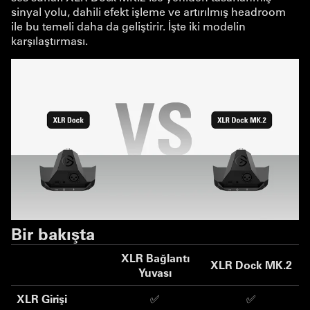
sinyal yolu, dahili efekt işleme ve artırılmış headroom
ile bu temeli daha da geliştirir. İşte iki modelin
karşılaştırması.
Bir bakışta
XLR Bağlantı
XLR Dock MK.2
Yuvası
XLR Girişi
✅
✅