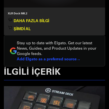
XLR Dock MK.2
DAHA FAZLA BILGI
ŞIMDI AL
Stay up to date with Elgato. Get our latest
News, Guides, and Product Updates in your
Google feeds.
Add Elgato as a preferred source
İLGİLİ İÇERİK