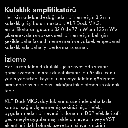
Kulaklık amplifikatörü
Her iki modelde de doğrudan dinleme için 3,5 mm
kulaklık girişi bulunmaktadır. XLR Dock MK.2,
amplifikatörün gücünü 32 Ω'da 77 mW'tan 125 mW'a
çıkararak, daha yüksek sesli dinleme için belirgin
şekilde daha fazla dinleme marjı ve yüksek empedanslı
kulaklıklarla daha iyi performans sunar.
İzleme
Her iki modelde de kulaklık jakı sayesinde sesinizi
gerçek zamanlı olarak duyabilirsiniz; bu özellik, canlı
yayın yaparken, kayıt alırken veya telefon görüşmesi
sırasında sesinizin nasıl çıktığını takip etmenize olanak
tanır.
XLR Dock MK.2, duyduklarınız üzerinde daha fazla
kontrol sağlar. İşlenmemiş sesinizi hiçbir efekt
uygulanmadan dinleyebilir, donanım DSP efektleri sıfır
gecikmeyle uygulanmış halde dinleyebilir veya VST
eklentileri dahil olmak üzere tüm sinyal zincirini