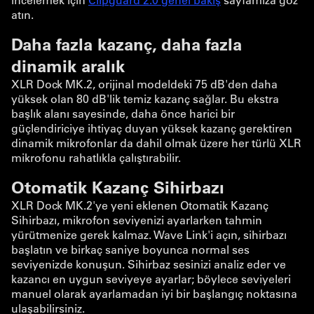
atın.
Daha fazla kazanç, daha fazla
dinamik aralık
XLR Dock MK.2, orijinal modeldeki 75 dB'den daha
yüksek olan 80 dB'lik temiz kazanç sağlar. Bu ekstra
başlık alanı sayesinde, daha önce harici bir
güçlendiriciye ihtiyaç duyan yüksek kazanç gerektiren
dinamik mikrofonlar da dahil olmak üzere her türlü XLR
mikrofonu rahatlıkla çalıştırabilir.
Otomatik Kazanç Sihirbazı
XLR Dock MK.2'ye yeni eklenen Otomatik Kazanç
Sihirbazı, mikrofon seviyenizi ayarlarken tahmin
yürütmenize gerek kalmaz. Wave Link'i açın, sihirbazı
başlatın ve birkaç saniye boyunca normal ses
seviyenizde konuşun. Sihirbaz sesinizi analiz eder ve
kazancı en uygun seviyeye ayarlar; böylece seviyeleri
manuel olarak ayarlamadan iyi bir başlangıç noktasına
ulaşabilirsiniz.