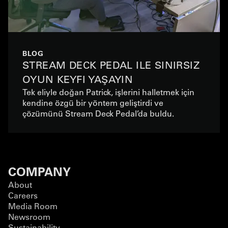
BLOG
STREAM DECK PEDAL ILE SINIRSIZ
OYUN KEYFI YAŞAYIN
Tek eliyle doğan Patrick, işlerini halletmek için
kendine özgü bir yöntem geliştirdi ve
çözümünü Stream Deck Pedal’da buldu.
COMPANY
About
Careers
Media Room
Newsroom
Sustainability