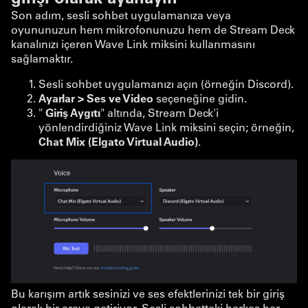
Son adım, sesli sohbet uygulamanıza veya
oyununuzun hem mikrofonunuzu hem de Stream Deck
kanalınızı içeren Wave Link miksini kullanmasını
sağlamaktır.
Sesli sohbet uygulamanızı açın (örneğin Discord).
Ayarlar > Ses ve Video
seçeneğine gidin.
"
Giriş Aygıtı
" altında, Stream Deck'i
yönlendirdiğiniz Wave Link miksini seçin; örneğin,
Chat Mix (Elgato Virtual Audio)
.
Bu karışım artık sesinizi ve ses efektlerinizi tek bir giriş
olarak bir araya getiriyor. Sesli sohbetteki herkes her