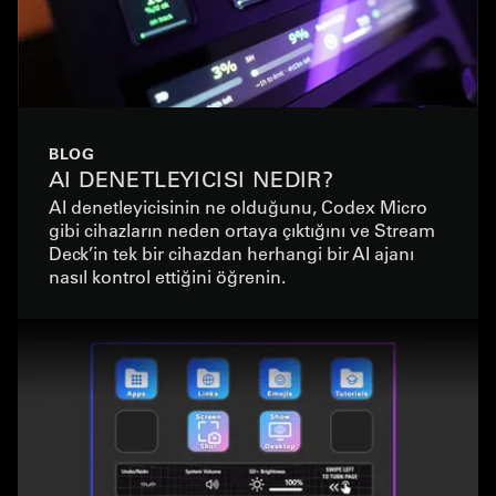
BLOG
AI DENETLEYICISI NEDIR?
AI denetleyicisinin ne olduğunu, Codex Micro
gibi cihazların neden ortaya çıktığını ve Stream
Deck’in tek bir cihazdan herhangi bir AI ajanı
nasıl kontrol ettiğini öğrenin.