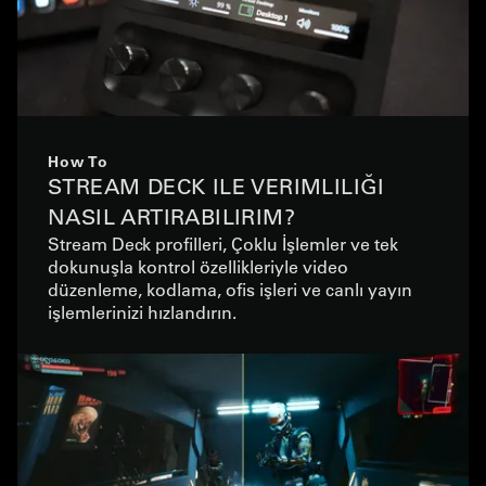
How To
STREAM DECK ILE VERIMLILIĞI
NASIL ARTIRABILIRIM?
Stream Deck profilleri, Çoklu İşlemler ve tek
dokunuşla kontrol özellikleriyle video
düzenleme, kodlama, ofis işleri ve canlı yayın
işlemlerinizi hızlandırın.