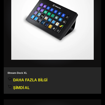
Stream Deck XL
DAHA FAZLA BILGI
ŞIMDI AL