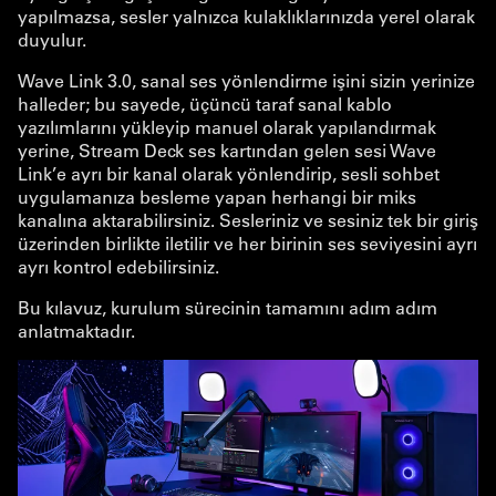
yapılmazsa, sesler yalnızca kulaklıklarınızda yerel olarak
duyulur.
Wave Link 3.0, sanal ses yönlendirme işini sizin yerinize
halleder; bu sayede, üçüncü taraf sanal kablo
yazılımlarını yükleyip manuel olarak yapılandırmak
yerine, Stream Deck ses kartından gelen sesi Wave
Link’e ayrı bir kanal olarak yönlendirip, sesli sohbet
uygulamanıza besleme yapan herhangi bir miks
kanalına aktarabilirsiniz. Sesleriniz ve sesiniz tek bir giriş
üzerinden birlikte iletilir ve her birinin ses seviyesini ayrı
ayrı kontrol edebilirsiniz.
Bu kılavuz, kurulum sürecinin tamamını adım adım
anlatmaktadır.