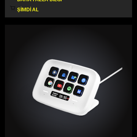
ŞIMDI AL