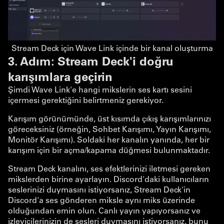
Stream Deck için Wave Link içinde bir kanal oluşturma
3. Adım: Stream Deck'i doğru
karışımlara geçirin
Şimdi Wave Link'e hangi mikslerin ses kartı sesini
içermesi gerektiğini belirtmeniz gerekiyor.
Karışım görünümünde, üst kısımda çıkış karışımlarınızı
göreceksiniz (örneğin, Sohbet Karışımı, Yayın Karışımı,
Monitör Karışımı). Soldaki her kanalın yanında, her bir
karışım için bir açma/kapama düğmesi bulunmaktadır.
Stream Deck kanalını, ses efektlerinizi iletmesi gereken
mikslerden birine ayarlayın. Discord'daki kullanıcıların
seslerinizi duymasını istiyorsanız, Stream Deck'in
Discord'a ses gönderen miksle aynı miks üzerinde
olduğundan emin olun. Canlı yayın yapıyorsanız ve
izleyicilerinizin de sesleri duymasını istiyorsanız, bunu