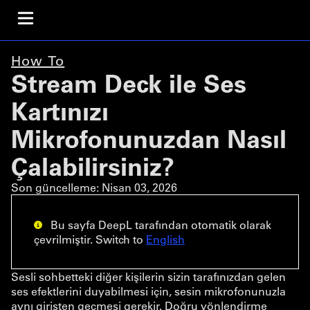
How To
Stream Deck ile Ses
Kartınızı
Mikrofonunuzdan Nasıl
Çalabilirsiniz?
Son güncelleme:
Nisan 03, 2026
Bu sayfa DeepL tarafından otomatik olarak
çevrilmiştir. Switch to
English
Sesli sohbetteki diğer kişilerin sizin tarafınızdan gelen
ses efektlerini duyabilmesi için, sesin mikrofonunuzla
aynı girişten geçmesi gerekir. Doğru yönlendirme