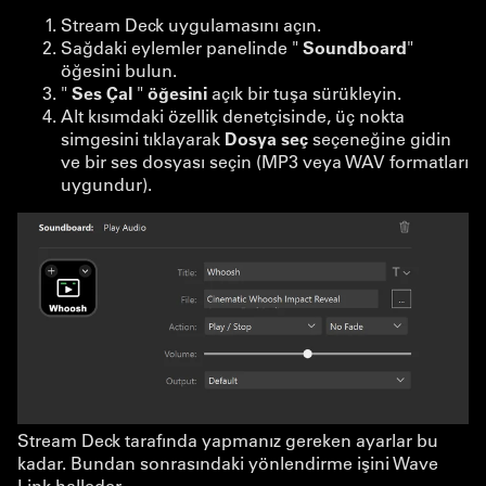
Stream Deck uygulamasını açın.
Sağdaki eylemler panelinde "
Soundboard
"
öğesini bulun.
"
Ses Çal
"
öğesini
açık bir tuşa sürükleyin.
Alt kısımdaki özellik denetçisinde, üç nokta
simgesini tıklayarak
Dosya seç
seçeneğine gidin
ve bir ses dosyası seçin (MP3 veya WAV formatları
uygundur).
Stream Deck tarafında yapmanız gereken ayarlar bu
kadar. Bundan sonrasındaki yönlendirme işini Wave
Link halleder.