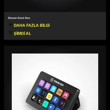
Stream Deck Neo
DAHA FAZLA BILGI
ŞIMDI AL