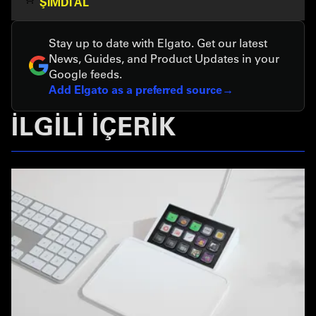
ŞIMDI AL
Stay up to date with Elgato. Get our latest
News, Guides, and Product Updates in your
Google feeds.
Add Elgato as a preferred source
İLGİLİ İÇERİK