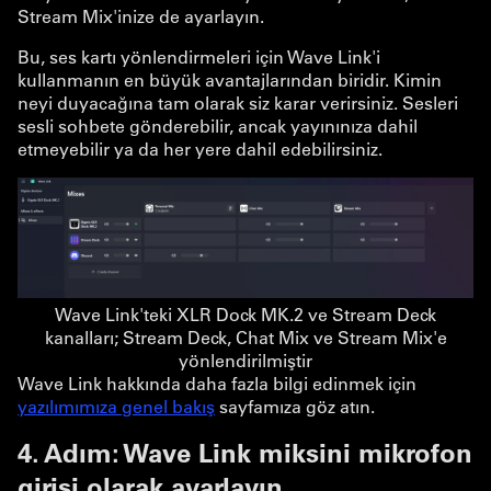
Stream Mix'inize de ayarlayın.
Bu, ses kartı yönlendirmeleri için Wave Link'i
kullanmanın en büyük avantajlarından biridir. Kimin
neyi duyacağına tam olarak siz karar verirsiniz. Sesleri
sesli sohbete gönderebilir, ancak yayınınıza dahil
etmeyebilir ya da her yere dahil edebilirsiniz.
Wave Link'teki XLR Dock MK.2 ve Stream Deck
kanalları; Stream Deck, Chat Mix ve Stream Mix'e
yönlendirilmiştir
Wave Link hakkında daha fazla bilgi edinmek için
yazılımımıza genel bakış
sayfamıza göz atın.
4. Adım: Wave Link miksini mikrofon
girişi olarak ayarlayın