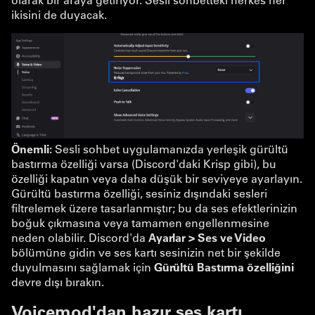
ikisini de duyacak.
Önemli:
Sesli sohbet uygulamanızda yerleşik gürültü
bastırma özelliği varsa (Discord'daki Krisp gibi), bu
özelliği kapatın veya daha düşük bir seviyeye ayarlayın.
Gürültü bastırma özelliği, sesiniz dışındaki sesleri
filtrelemek üzere tasarlanmıştır; bu da ses efektlerinizin
boğuk çıkmasına veya tamamen engellenmesine
neden olabilir. Discord'da
Ayarlar > Ses ve Video
bölümüne gidin ve ses kartı sesinizin net bir şekilde
duyulmasını sağlamak için
Gürültü Bastırma özelliğini
devre dışı bırakın.
Voicemod'dan hazır ses kartı