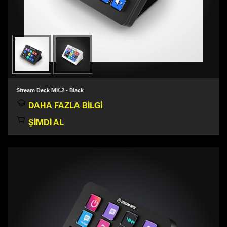
Stream Deck MK.2 - Black
DAHA FAZLA BILGI
ŞIMDI AL