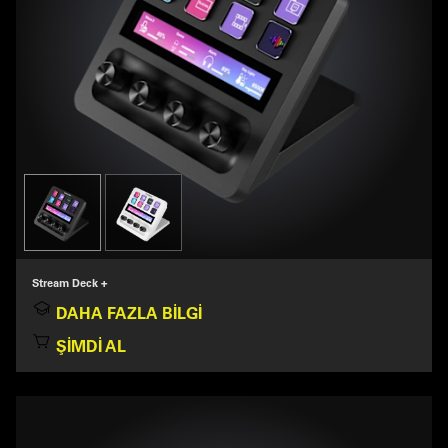
Stream Deck +
DAHA FAZLA BILGI
ŞIMDI AL