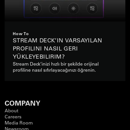
How To
STREAM DECK’IN VARSAYILAN
PROFILINI NASIL GERI
YÜKLEYEBILIRIM?
Stream Deck’inizi hızlı bir şekilde orijinal
profiline nasıl sıfırlayacağınızı öğrenin.
COMPANY
About
Careers
Media Room
Newsroom