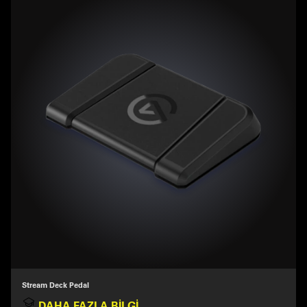
Stream Deck Pedal
DAHA FAZLA BILGI