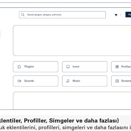
lentiler, Profiller, Simgeler ve daha fazlası)
k eklentilerini, profilleri, simgeleri ve daha fazlasın