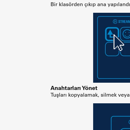
Bir klasörden çıkıp ana yapıla
Anahtarları Yönet
Tuşları kopyalamak, silmek veya 