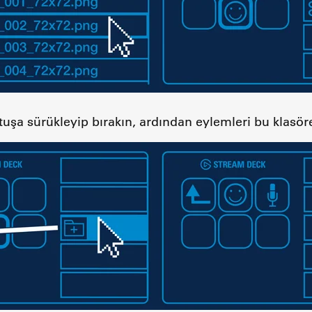
tuşa sürükleyip bırakın, ardından eylemleri bu klasöre