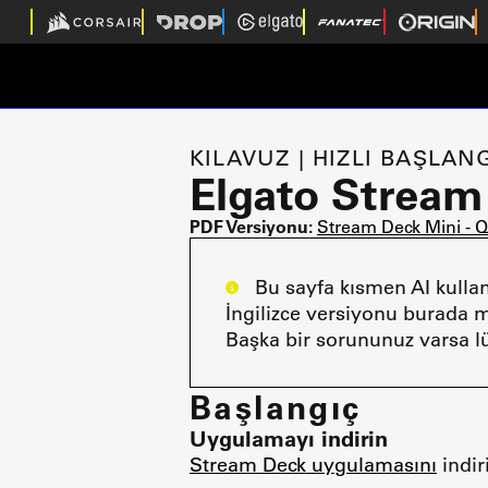
KILAVUZ | HIZLI BAŞLAN
Elgato Stream 
PDF Versiyonu:
Stream Deck Mini - Q
Bu sayfa kısmen AI kullanı
İngilizce versiyonu burada 
Başka bir sorununuz varsa lü
Başlangıç
Uygulamayı indirin
Stream Deck uygulamasını
indir