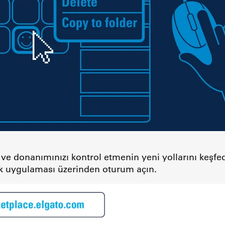
ve donanımınızı kontrol etmenin yeni yollarını keşfe
k uygulaması üzerinden oturum açın.