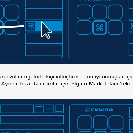
ları özel simgelerle kişiselleştirin — en iyi sonuçlar i
 Ayrıca, hazır tasarımlar için
Elgato Marketplace’teki
s