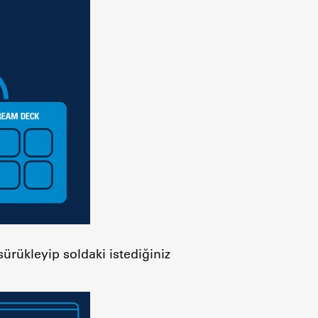
ürükleyip soldaki istediğiniz