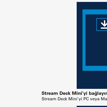
Stream Deck Mini'yi bağlayı
Stream Deck Mini'yi PC veya Mac