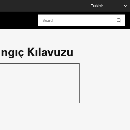
ngıç Kılavuzu