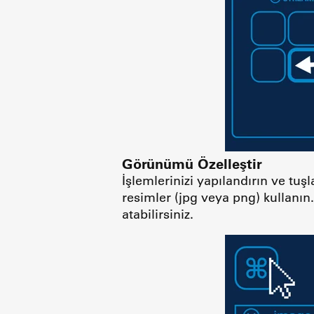
Görünümü Özelleştir
İşlemlerinizi yapılandırın ve tuş
resimler (jpg veya png) kullanın.
atabilirsiniz.