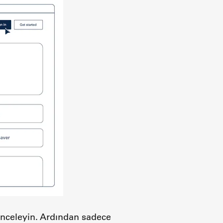
ı inceleyin. Ardından sadece