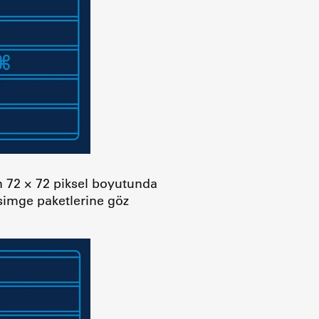
çin 72 × 72 piksel boyutunda
imge paketlerine göz