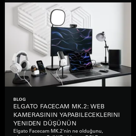
BLOG
ELGATO FACECAM MK.2: WEB
KAMERASININ YAPABILECEKLERINI
YENIDEN DÜŞÜNÜN
Elgato Facecam MK.2'nin ne olduğunu,