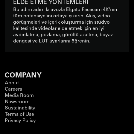
ELDE ETME YÖNTEMLERI
Bu adım adım kılavuzla Elgato Facecam 4K'nın
tüm potansiyelini ortaya çıkarın. Akış, video
görüşmeleri ve içerik oluşturma için stüdyo
kalitesinde videolar elde etmek için en iyi
aydınlatma, pozlama, gürültü azaltma, beyaz
dengesi ve LUT ayarlarını öğrenin.
COMPANY
About
Careers
Media Room
Newsroom
Sustainability
Terms of Use
Privacy Policy