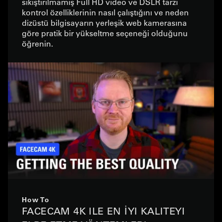
sıkıştırılmamış Full HD video ve DSLR tarzı
kontrol özelliklerinin nasıl çalıştığını ve neden
dizüstü bilgisayarın yerleşik web kamerasına
göre pratik bir yükseltme seçeneği olduğunu
öğrenin.
How To
FACECAM 4K ILE EN İYI KALITEYI