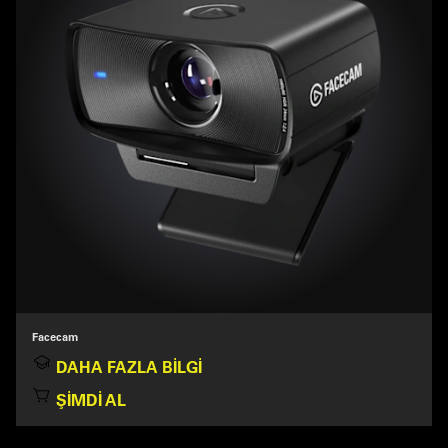
Facecam
DAHA FAZLA BILGI
ŞIMDI AL