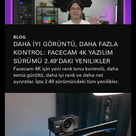
BLOG
DAHA İYI GÖRÜNTÜ, DAHA FAZLA
KONTROL: FACECAM 4K YAZILIM
SÜRÜMÜ 2.49’DAKI YENILIKLER
Facecam 4K için yeni renk tonu kontrolü, daha
temiz gürültü, daha iyi renk ve daha net
ayrıntılar. İşte 2.49 sürümündeki tüm yenilikler.