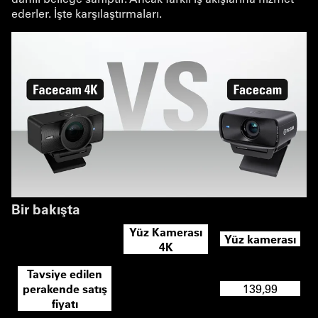
ederler. İşte karşılaştırmaları.
Bir bakışta
Yüz Kamerası
Yüz kamerası
4K
Tavsiye edilen
perakende satış
199,99
139,99
fiyatı