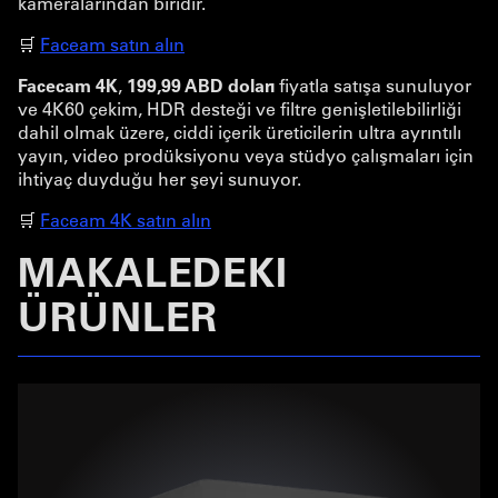
kameralarından biridir.
🛒
Faceam satın alın
Facecam 4K
,
199,99 ABD doları
fiyatla satışa sunuluyor
ve 4K60 çekim, HDR desteği ve filtre genişletilebilirliği
dahil olmak üzere, ciddi içerik üreticilerin ultra ayrıntılı
yayın, video prodüksiyonu veya stüdyo çalışmaları için
ihtiyaç duyduğu her şeyi sunuyor.
🛒
Faceam 4K satın alın
MAKALEDEKI
ÜRÜNLER