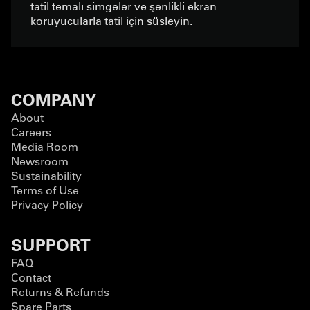
tatil temalı simgeler ve şenlikli ekran
koruyucularla tatil için süsleyin.
COMPANY
About
Careers
Media Room
Newsroom
Sustainability
Terms of Use
Privacy Policy
SUPPORT
FAQ
Contact
Returns & Refunds
Spare Parts