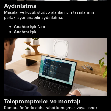
Aydınlatma
Masalar ve küçük stüdyo alanları için tasarlanmış
parlak, ayarlanabilir aydınlatma.
Anahtar Işık Neo
Anahtar Işık
Teleprompterler ve montajı
Kamera önünde daha rahat konuşmak veya esnek