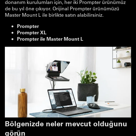
donanım kurulumları için, her iki Prompter ürünümüz
de bu yıl öne çıkıyor. Orijinal Prompter ürünümüzü
Master Mount L ile birlikte satın alabilirsiniz.
Prompter
Prompter XL
Prompter ile Master Mount L
Bölgenizde neler mevcut olduğunu
görün