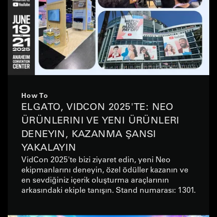
How To
ELGATO, VIDCON 2025'TE: NEO
ÜRÜNLERINI VE YENI ÜRÜNLERI
DENEYIN, KAZANMA ŞANSI
YAKALAYIN
VidCon 2025'te bizi ziyaret edin, yeni Neo
ekipmanlarını deneyin, özel ödüller kazanın ve
en sevdiğiniz içerik oluşturma araçlarının
arkasındaki ekiple tanışın. Stand numarası: 1301.