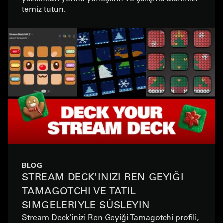
temiz tutun.
BLOG
STREAM DECK'INIZI REN GEYIĞI
TAMAGOTCHI VE TATIL
SIMGELERIYLE SÜSLEYIN
Stream Deck'inizi Ren Geyiği Tamagotchi profili,