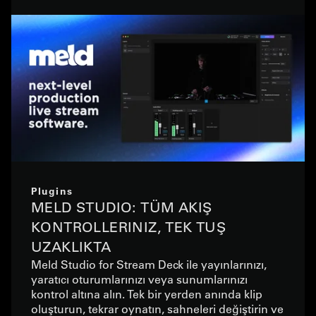
Plugins
MELD STUDIO: TÜM AKIŞ
KONTROLLERINIZ, TEK TUŞ
UZAKLIKTA
Meld Studio for Stream Deck ile yayınlarınızı,
yaratıcı oturumlarınızı veya sunumlarınızı
kontrol altına alın. Tek bir yerden anında klip
oluşturun, tekrar oynatın, sahneleri değiştirin ve