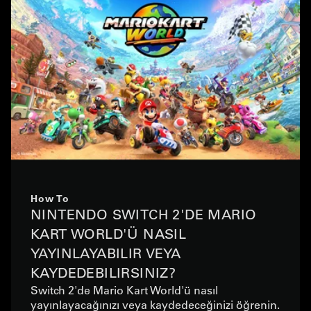
How To
NINTENDO SWITCH 2'DE MARIO
KART WORLD'Ü NASIL
YAYINLAYABILIR VEYA
KAYDEDEBILIRSINIZ?
Switch 2'de Mario Kart World'ü nasıl
yayınlayacağınızı veya kaydedeceğinizi öğrenin.