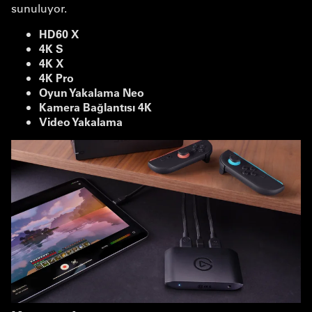
sunuluyor.
HD60 X
4K S
4K X
4K Pro
Oyun Yakalama Neo
Kamera Bağlantısı 4K
Video Yakalama