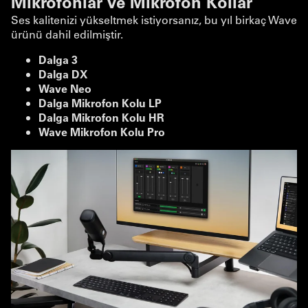
Mikrofonlar ve Mikrofon Kollar
Ses kalitenizi yükseltmek istiyorsanız, bu yıl birkaç Wave
ürünü dahil edilmiştir.
Dalga 3
Dalga DX
Wave Neo
Dalga Mikrofon Kolu LP
Dalga Mikrofon Kolu HR
Wave Mikrofon Kolu Pro