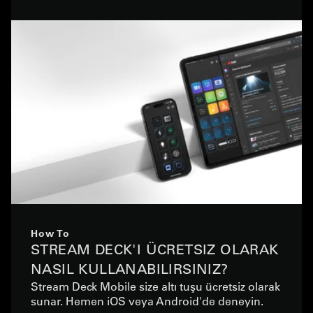
How To
STREAM DECK'I ÜCRETSIZ OLARAK
NASIL KULLANABILIRSINIZ?
Stream Deck Mobile size altı tuşu ücretsiz olarak
sunar. Hemen iOS veya Android'de deneyin.