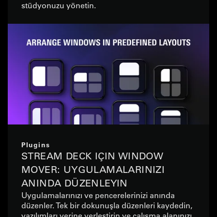
stüdyonuzu yönetin.
Plugins
STREAM DECK IÇIN WINDOW
MOVER: UYGULAMALARINIZI
ANINDA DÜZENLEYIN
Uygulamalarınızı ve pencerelerinizi anında
düzenler. Tek bir dokunuşla düzenleri kaydedin,
yazılımları yerine yerleştirin ve çalışma alanınızı