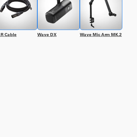
R Cable
Wave DX
Wave Mic Arm MK.2