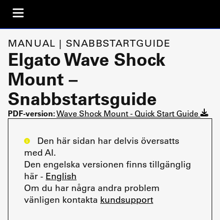
MANUAL | SNABBSTARTGUIDE
Elgato Wave Shock
Mount –
Snabbstartsguide
PDF-version:
Wave Shock Mount - Quick Start Guide
Den här sidan har delvis översatts
med AI.
Den engelska versionen finns tillgänglig
här -
English
Om du har några andra problem
vänligen kontakta
kundsupport