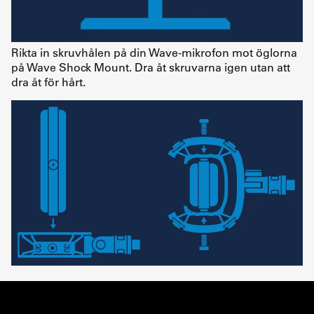
Rikta in skruvhålen på din Wave-mikrofon mot öglorna
på Wave Shock Mount. Dra åt skruvarna igen utan att
dra åt för hårt.