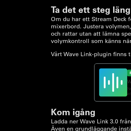
Ta det ett steg lä
Om du har ett Stream Deck fö
mixerbord. Justera volymen, 
och rattar utan att lämna sp
volymkontroll som känns när
Vårt Wave Link-plugin finns t
Kom igång
Ladda ner Wave Link 3.0 frå
Även en grundläggande instä