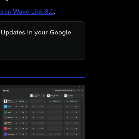
ran Wave Link 3.0
.
t Updates in your Google