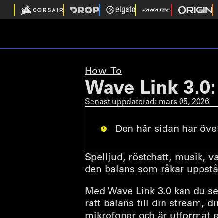
How To
Wave Link 3.0
Senast uppdaterad:
mars 05, 2026
Den här sidan har över
Spelljud, röstchatt, musik, 
den balans som råkar uppstå
Med Wave Link 3.0 kan du sep
rätt balans till din stream, 
mikrofoner och är utformat ef