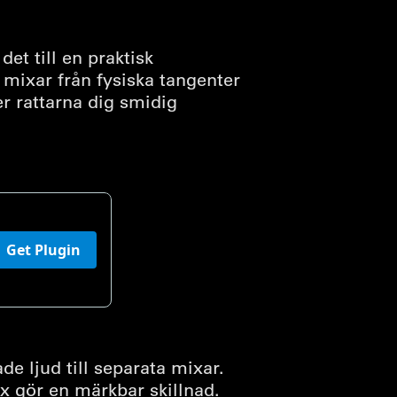
t till en praktisk
 mixar från fysiska tangenter
er rattarna dig smidig
de ljud till separata mixar.
 gör en märkbar skillnad.