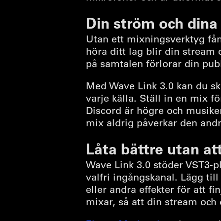
Din ström och dina 
Utan ett mixningsverktyg fån
höra ditt lag blir din stream
på samtalen förlorar din pub
Med Wave Link 3.0 kan du sk
varje källa. Ställ in en mix 
Discord är högre och musiken
mix aldrig påverkar den andr
Låta bättre utan at
Wave Link 3.0 stöder VST3-p
valfri ingångskanal. Lägg til
eller andra effekter för att f
mixar, så att din stream och