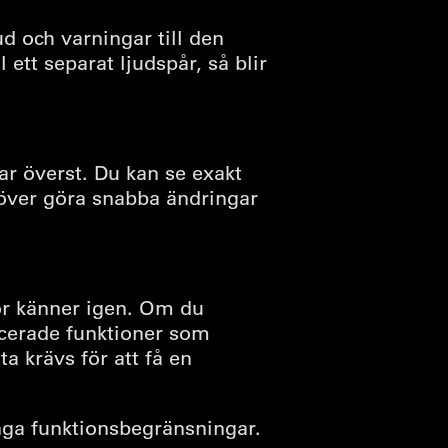
d och varningar till den
ett separat ljudspår, så blir
ar överst. Du kan se exakt
ehöver göra snabba ändringar
or känner igen. Om du
ncerade funktioner som
a krävs för att få en
nga funktionsbegränsningar.