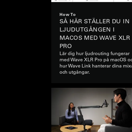
How To
SÅ HÄR STÄLLER DU IN
LJUDUTGÅNGEN I
MACOS MED WAVE XLR
PRO
Lär dig hur ljudrouting fungerar
med Wave XLR Pro på macOS o
hur Wave Link hanterar dina mix
och utgångar.