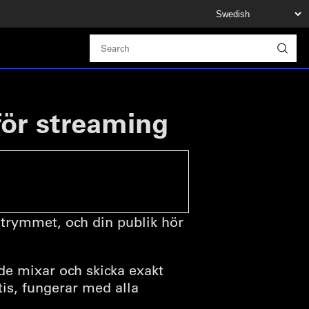
för streaming
utrymmet, och din publik hör
de mixar och skicka exakt
tis, fungerar med alla