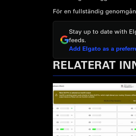
För en fullständig genomgån
Stay up to date with E
feeds.
Add Elgato as a prefer
RELATERAT IN