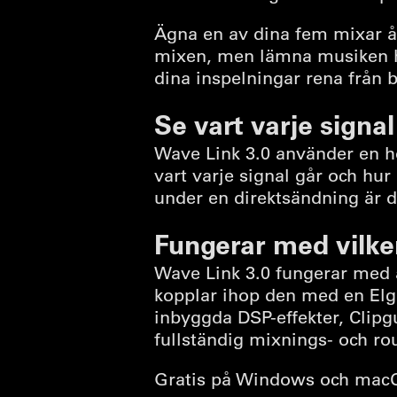
Ägna en av dina fem mixar åt
mixen, men lämna musiken helt
dina inspelningar rena från 
Se vart varje signal
Wave Link 3.0 använder en hor
vart varje signal går och hur
under en direktsändning är d
Fungerar med vilke
Wave Link 3.0 fungerar med 
kopplar ihop den med en Elg
inbyggda DSP-effekter, Clipgu
fullständig mixnings- och ro
Gratis på Windows och macOS