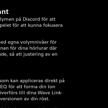
ant
lymen på Discord för att
pelet för att kunna fokusera
med egna volymnivåer för
nnan för dina hörlurar där
de, så att justering av en
om kan appliceras direkt på
 EQ för att forma din ton
 överförs till dina Wave Link-
versionen av din röst.