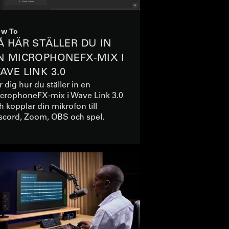
w To
Å HÄR STÄLLER DU IN
N MICROPHONEFX-MIX I
AVE LINK 3.0
r dig hur du ställer in en
crophoneFX-mix i Wave Link 3.0
h kopplar din mikrofon till
scord, Zoom, OBS och spel.