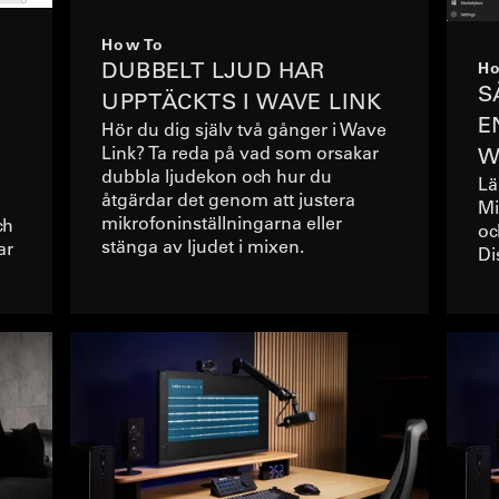
How To
DUBBELT LJUD HAR
Ho
S
UPPTÄCKTS I WAVE LINK
E
Hör du dig själv två gånger i Wave
Link? Ta reda på vad som orsakar
W
dubbla ljudekon och hur du
Lä
åtgärdar det genom att justera
Mi
mikrofoninställningarna eller
ch
oc
stänga av ljudet i mixen.
ar
Di