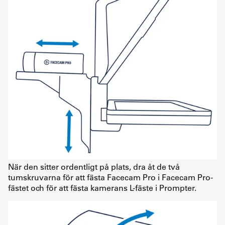
När den sitter ordentligt på plats, dra åt de två
tumskruvarna för att fästa Facecam Pro i Facecam Pro-
fästet och för att fästa kamerans L-fäste i Prompter.