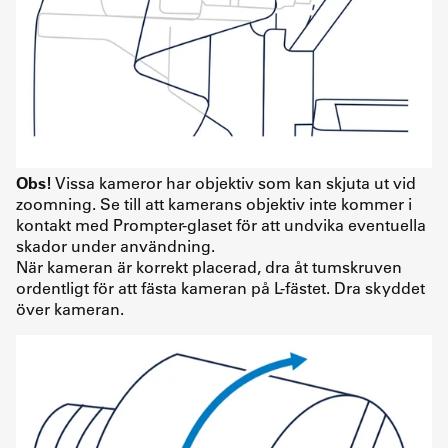
Obs!
Vissa kameror har objektiv som kan skjuta ut vid
zoomning. Se till att kamerans objektiv inte kommer i
kontakt med Prompter-glaset för att undvika eventuella
skador under användning.
När kameran är korrekt placerad, dra åt tumskruven
ordentligt för att fästa kameran på L-fästet. Dra skyddet
över kameran.