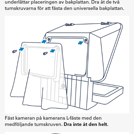
underlättar placeringen av bakplattan. Dra åt de två
tumskruvarna för att fästa den universella bakplattan.
Fäst kameran på kamerans L-fäste med den
medföljande tumskruven.
Dra inte åt den helt.