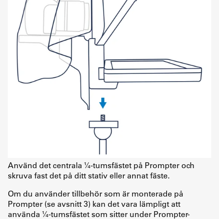
Använd det centrala ¼-tumsfästet på Prompter och
skruva fast det på ditt stativ eller annat fäste.
Om du använder tillbehör som är monterade på
Prompter (se avsnitt 3) kan det vara lämpligt att
använda ¼-tumsfästet som sitter under Prompter-