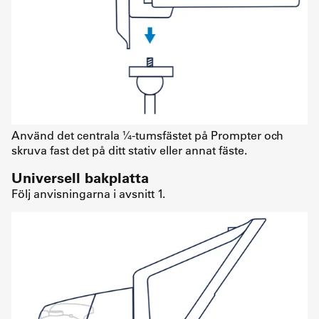
Använd det centrala ¼-tumsfästet på Prompter och
skruva fast det på ditt stativ eller annat fäste.
Universell bakplatta
Följ anvisningarna i avsnitt 1.