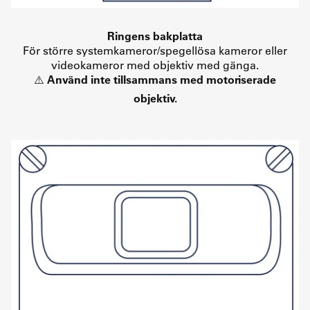
Ringens bakplatta
För större systemkameror/spegellösa kameror eller
videokameror med objektiv med gänga.
⚠️
Använd inte tillsammans med motoriserade
objektiv.