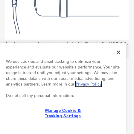
Anslut den andra änden av kabeln till en ledig USB 3.0-
port på din dator.
We use cookies and pixel tracking to optimize your
experience and evaluate our website’s performance. Your site
usage is tracked until you adjust your settings. We may also
share these details with our social media, advertising, and
analytics partners. Learn more in our
Privacy Policy
.
Do not sell my personal information:
Manage Cookie &
Tracking Settings