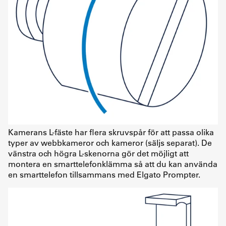
Kamerans L-fäste har flera skruvspår för att passa olika
typer av webbkameror och kameror (säljs separat). De
vänstra och högra L-skenorna gör det möjligt att
montera en smarttelefonklämma så att du kan använda
en smarttelefon tillsammans med Elgato Prompter.