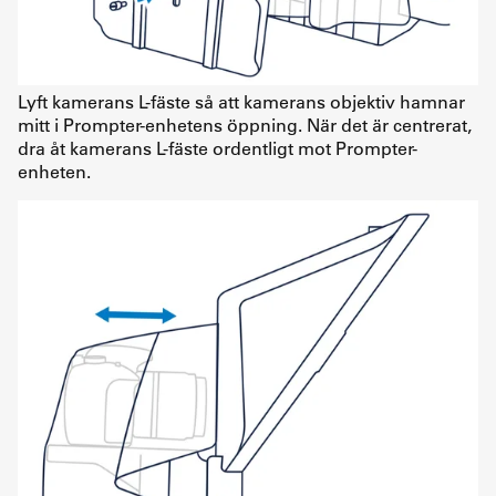
Lyft kamerans L-fäste så att kamerans objektiv hamnar
mitt i Prompter-enhetens öppning. När det är centrerat,
dra åt kamerans L-fäste ordentligt mot Prompter-
enheten.