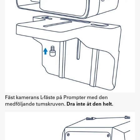
Fäst kamerans L-fäste på Prompter med den
medföljande tumskruven.
Dra inte åt den helt.