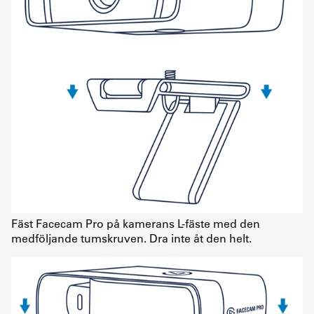
Fäst Facecam Pro på kamerans L-fäste med den
medföljande tumskruven. Dra inte åt den helt.