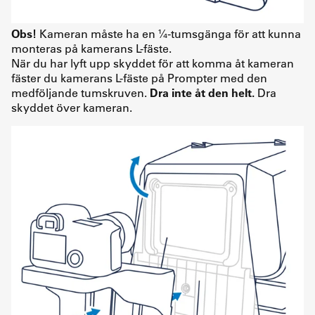
Obs!
Kameran måste ha en ¼-tumsgänga för att kunna
monteras på kamerans L-fäste.
När du har lyft upp skyddet för att komma åt kameran
fäster du kamerans L-fäste på Prompter med den
medföljande tumskruven.
Dra inte åt den helt.
Dra
skyddet över kameran.