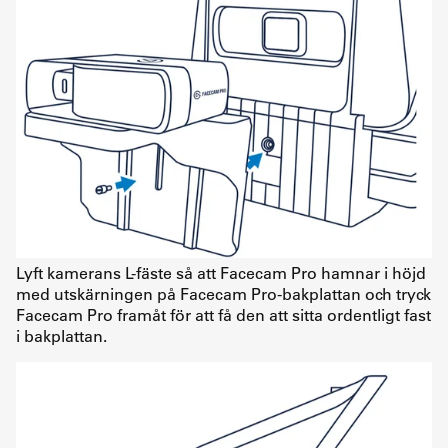
Lyft kamerans L-fäste så att Facecam Pro hamnar i höjd
med utskärningen på Facecam Pro-bakplattan och tryck
Facecam Pro framåt för att få den att sitta ordentligt fast
i bakplattan.