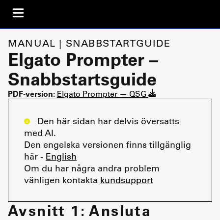
MANUAL | SNABBSTARTGUIDE
Elgato Prompter –
Snabbstartsguide
PDF-version:
Elgato Prompter — QSG
Den här sidan har delvis översatts
med AI.
Den engelska versionen finns tillgänglig
här -
English
Om du har några andra problem
vänligen kontakta
kundsupport
Avsnitt 1: Ansluta