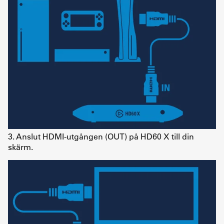
3. Anslut HDMI-utgången (OUT) på HD60 X till din
skärm.