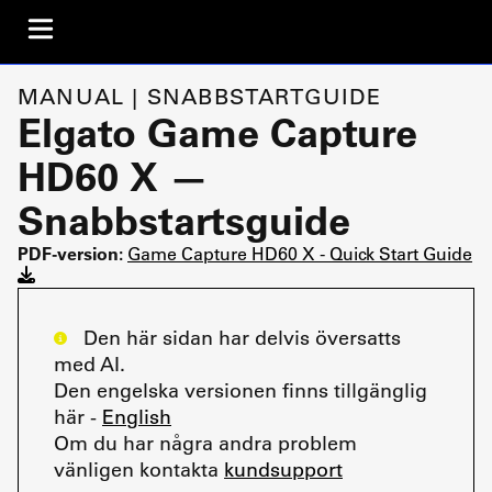
MANUAL | SNABBSTARTGUIDE
Elgato Game Capture
HD60 X —
Snabbstartsguide
PDF-version:
Game Capture HD60 X - Quick Start Guide
Den här sidan har delvis översatts
med AI.
Den engelska versionen finns tillgänglig
här -
English
Om du har några andra problem
vänligen kontakta
kundsupport