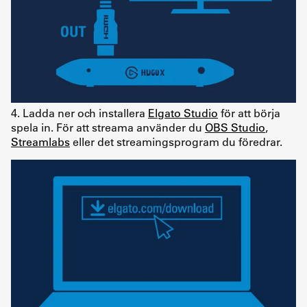
4. Ladda ner och installera
Elgato Studio
för att börja
spela in. För att streama använder du
OBS Studio
,
Streamlabs
eller det streamingsprogram du föredrar.