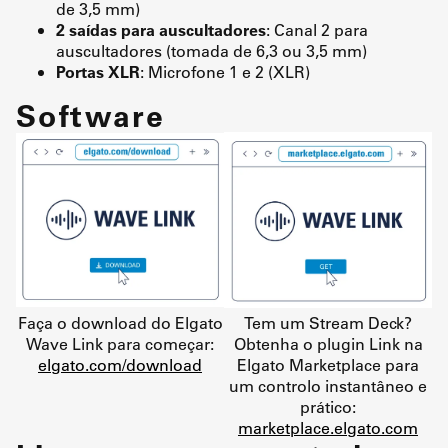
de 3,5 mm)
2 saídas para auscultadores
: Canal 2 para
auscultadores (tomada de 6,3 ou 3,5 mm)
Portas XLR
: Microfone 1 e 2 (XLR)
Software
Faça o download do Elgato
Tem um Stream Deck?
Wave Link para começar:
Obtenha o plugin Link na
elgato.com/download
Elgato Marketplace para
um controlo instantâneo e
prático:
marketplace.elgato.com