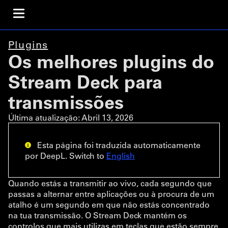
Plugins
Os melhores plugins do
Stream Deck para
transmissões
Última atualização:
Abril 13, 2026
Esta página foi traduzida automaticamente
por DeepL. Switch to
English
Quando estás a transmitir ao vivo, cada segundo que
passas a alternar entre aplicações ou à procura de um
atalho é um segundo em que não estás concentrado
na tua transmissão. O Stream Deck mantém os
controlos que mais utilizas em teclas que estão sempre