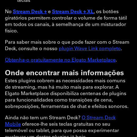
No
Stream Deck +
e
Stream Deck + XL
, os botões
giratórios permitem controlar o volume de forma tátil
em todos os canais, à semelhança de um misturador
físico.
Para saber mais sobre o que pode fazer com o Stream
Deck, consulte o nosso
plugin Wave Link completo
.
Obtenha-o gratuitamente no Elgato Marketplace
.
Onde encontrar mais informações
Estes plugins cobrem as necessidades mais comuns
de streaming, mas há muito mais para explorar. A
Elgato Marketplace disponibiliza centenas de plugins
para funcionalidades como transições de cena,
sobreposições, ferramentas de chat e efeitos sonoros.
Ainda não tem um Stream Deck?
O Stream Deck
Mobile
oferece-lhe seis teclas gratuitas no seu
telemóvel ou tablet, para que possa experimentar
qualquer um destes plugins já hoje.