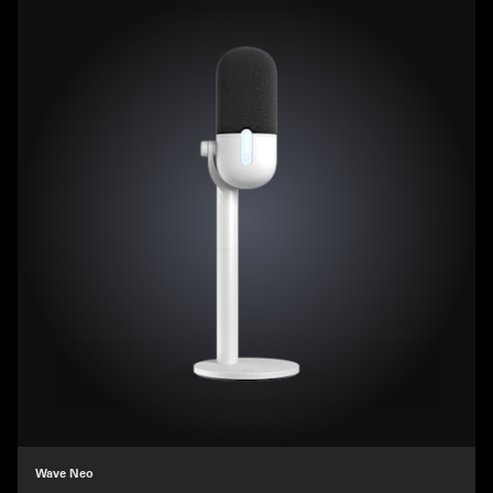
Wave Neo