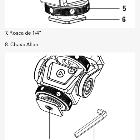
7. Rosca de 1/4"
8. Chave Allen