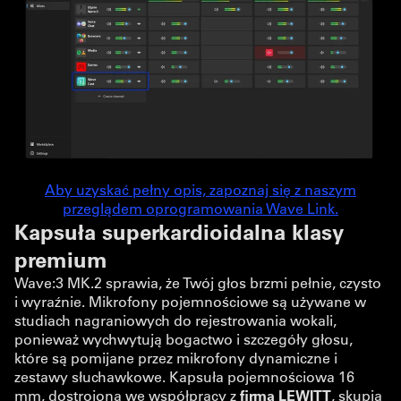
Aby uzyskać pełny opis, zapoznaj się z naszym
przeglądem oprogramowania Wave Link.
Kapsuła superkardioidalna klasy
premium
Wave:3 MK.2 sprawia, że Twój głos brzmi pełnie, czysto
i wyraźnie. Mikrofony pojemnościowe są używane w
studiach nagraniowych do rejestrowania wokali,
ponieważ wychwytują bogactwo i szczegóły głosu,
które są pomijane przez mikrofony dynamiczne i
zestawy słuchawkowe. Kapsuła pojemnościowa 16
mm, dostrojona we współpracy z
firmą LEWITT
, skupia