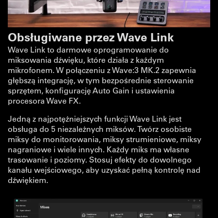
Obsługiwane przez Wave Link
Wave Link to darmowe oprogramowanie do
miksowania dźwięku, które działa z każdym
mikrofonem. W połączeniu z Wave:3 MK.2 zapewnia
głębszą integrację, w tym bezpośrednie sterowanie
sprzętem, konfigurację Auto Gain i ustawienia
procesora Wave FX.
Jedną z najpotężniejszych funkcji Wave Link jest
obsługa do 5 niezależnych miksów. Twórz osobiste
miksy do monitorowania, miksy strumieniowe, miksy
nagraniowe i wiele innych. Każdy miks ma własne
trasowanie i poziomy. Stosuj efekty do dowolnego
kanału wejściowego, aby uzyskać pełną kontrolę nad
dźwiękiem.