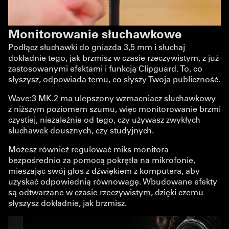
Monitorowanie słuchawkowe
Podłącz słuchawki do gniazda 3,5 mm i słuchaj
dokładnie tego, jak brzmisz w czasie rzeczywistym, z już
zastosowanymi efektami i funkcją Clipguard. To, co
słyszysz, odpowiada temu, co słyszy Twoja publiczność.
Wave:3 MK.2 ma ulepszony wzmacniacz słuchawkowy
z niższym poziomem szumu, więc monitorowanie brzmi
czystiej, niezależnie od tego, czy używasz zwykłych
słuchawek dousznych, czy studyjnych.
Możesz również regulować miks monitora
bezpośrednio za pomocą pokrętła na mikrofonie,
mieszając swój głos z dźwiękiem z komputera, aby
uzyskać odpowiednią równowagę. Wbudowane efekty
są odtwarzane w czasie rzeczywistym, dzięki czemu
słyszysz dokładnie, jak brzmisz.