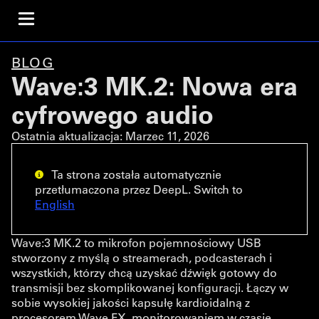
BLOG
Wave:3 MK.2: Nowa era
cyfrowego audio
Ostatnia aktualizacja:
Marzec 11, 2026
Ta strona została automatycznie
przetłumaczona przez DeepL. Switch to
English
Wave:3 MK.2 to mikrofon pojemnościowy USB
stworzony z myślą o streamerach, podcasterach i
wszystkich, którzy chcą uzyskać dźwięk gotowy do
transmisji bez skomplikowanej konfiguracji. Łączy w
sobie wysokiej jakości kapsułę kardioidalną z
procesorem Wave FX, monitorowaniem w czasie