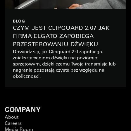
BLOG
CZYM JEST CLIPGUARD 2.0? JAK
FIRMA ELGATO ZAPOBIEGA
PRZESTEROWANIU DŹWIĘKU
Dowiedz się, jak Clipguard 2.0 zapobiega
zniekształceniom dźwięku na poziomie
sprzętowym, dzięki czemu Twoja transmisja lub
nagranie pozostają czyste bez względu na
okoliczności.
COMPANY
About
Careers
Media Room