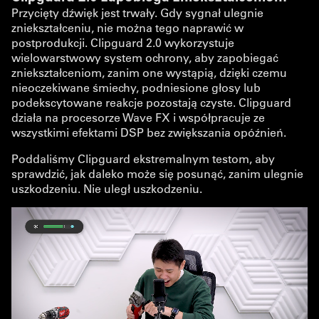
Przycięty dźwięk jest trwały. Gdy sygnał ulegnie
zniekształceniu, nie można tego naprawić w
postprodukcji. Clipguard 2.0 wykorzystuje
wielowarstwowy system ochrony, aby zapobiegać
zniekształceniom, zanim one wystąpią, dzięki czemu
nieoczekiwane śmiechy, podniesione głosy lub
podekscytowane reakcje pozostają czyste. Clipguard
działa na procesorze Wave FX i współpracuje ze
wszystkimi efektami DSP bez zwiększania opóźnień.
Poddaliśmy Clipguard ekstremalnym testom, aby
sprawdzić, jak daleko może się posunąć, zanim ulegnie
uszkodzeniu. Nie uległ uszkodzeniu.