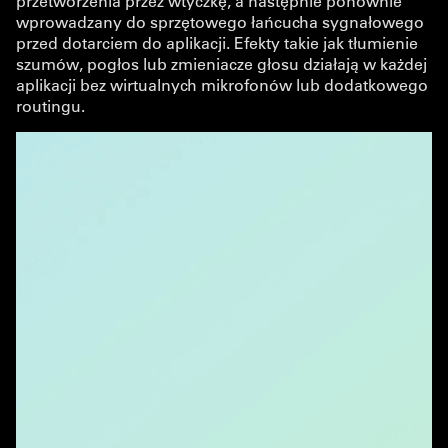
przetworzenia przez wtyczkę, a następnie ponownie
wprowadzany do sprzętowego łańcucha sygnałowego
przed dotarciem do aplikacji. Efekty takie jak tłumienie
szumów, pogłos lub zmieniacze głosu działają w każdej
aplikacji bez wirtualnych mikrofonów lub dodatkowego
routingu.