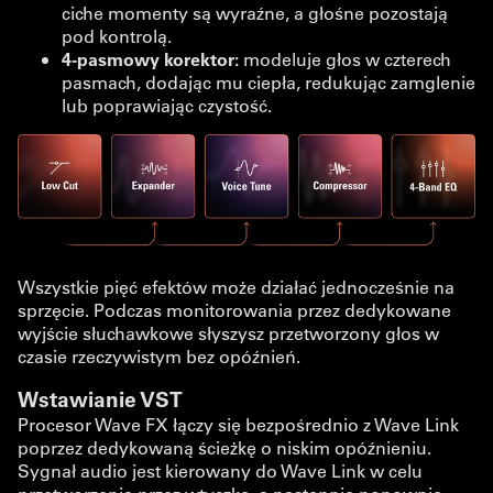
ciche momenty są wyraźne, a głośne pozostają
pod kontrolą.
4-pasmowy korektor:
modeluje głos w czterech
pasmach, dodając mu ciepła, redukując zamglenie
lub poprawiając czystość.
Wszystkie pięć efektów może działać jednocześnie na
sprzęcie. Podczas monitorowania przez dedykowane
wyjście słuchawkowe słyszysz przetworzony głos w
czasie rzeczywistym bez opóźnień.
Wstawianie VST
Procesor Wave FX łączy się bezpośrednio z Wave Link
poprzez dedykowaną ścieżkę o niskim opóźnieniu.
Sygnał audio jest kierowany do Wave Link w celu