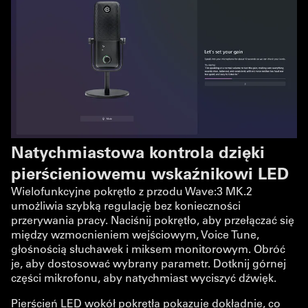
Natychmiastowa kontrola dzięki
pierścieniowemu wskaźnikowi LED
Wielofunkcyjne pokrętło z przodu Wave:3 MK.2
umożliwia szybką regulację bez konieczności
przerywania pracy. Naciśnij pokrętło, aby przełączać się
między wzmocnieniem wejściowym, Voice Tune,
głośnością słuchawek i miksem monitorowym. Obróć
je, aby dostosować wybrany parametr. Dotknij górnej
części mikrofonu, aby natychmiast wyciszyć dźwięk.
Pierścień LED wokół pokrętła pokazuje dokładnie, co