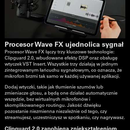
Procesor Wave FX ujednolica sygnał
Procesor Wave FX łączy trzy kluczowe technologie:
Clipguard 2.0, wbudowane efekty DSP oraz obsługę
wtyczek VST Insert. Wszystkie trzy działają w jednym
zintegrowanym łańcuchu sygnałowym, co oznacza, że
mikrofon brzmi tak samo w każdej używanej aplikacji.
Dodaj wtyczki, takie jak tłumienie szumów lub
zmieniacze głosu, a będą one działać automatycznie
wszędzie, bez wirtualnych mikrofonów i
skomplikowanego routingu. Jakość dźwięku
pozostanie niezmienna niezależnie od tego, czy
streamujesz, uczestniczysz w spotkaniu, czy nagrywasz.
Clipguard 2.0 zapobiega zniekształceniom