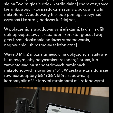
się na Twoim głosie dzięki kardioidalnej charakterystyce
kierunkowości, która redukuje szumy z boków i z tyłu
mikrofonu. Wbudowany filtr pop pomaga utrzymać
czystość i kontrolę podczas każdej sesji.
W połączeniu z wbudowanymi efektami, takimi jak filtr
dolnoprzepustowy, ekspander i korektor głosu, Twój
głos brzmi doskonale podczas streamowania,
nagrywania lub rozmowy telefonicznej.
Wave:3 MK.2 można umieścić na dołączonym statywie
biurkowym, aby natychmiast rozpocząć pracę, lub
zamontować na standardowych ramionach
mikrofonowych z gwintem 1/4". W zestawie znajdują się
również adaptery 5/8" i 3/8", które zapewniają
kompatybilność z innymi ramionami mikrofonowymi.