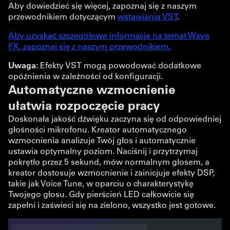
Aby dowiedzieć się więcej, zapoznaj się z naszym
przewodnikiem dotyczącym
wstawiania VST
.
Aby uzyskać szczegółowe informacje na temat Wave
FX, zapoznaj się z naszym przewodnikiem.
Uwaga:
Efekty VST mogą powodować dodatkowe
opóźnienia w zależności od konfiguracji.
Automatyczne wzmocnienie
ułatwia rozpoczęcie pracy
Doskonała jakość dźwięku zaczyna się od odpowiedniej
głośności mikrofonu. Kreator automatycznego
wzmocnienia analizuje Twój głos i automatycznie
ustawia optymalny poziom. Naciśnij i przytrzymaj
pokrętło przez 5 sekund, mów normalnym głosem, a
kreator dostosuje wzmocnienie i zainicjuje efekty DSP,
takie jak Voice Tune, w oparciu o charakterystykę
Twojego głosu. Gdy pierścień LED całkowicie się
zapełni i zaświeci się na zielono, wszystko jest gotowe.