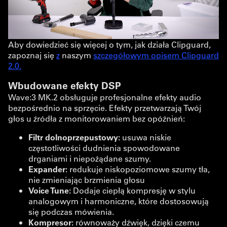
Aby dowiedzieć się więcej o tym, jak działa Clipguard,
zapoznaj się
z
naszym
szczegółowym opisem Clipguard
2.0.
Wbudowane efekty DSP
Wave:3 MK.2 obsługuje profesjonalne efekty audio
bezpośrednio na sprzęcie. Efekty przetwarzają Twój
głos u źródła z monitorowaniem bez opóźnień:
Filtr dolnoprzepustowy:
usuwa niskie
częstotliwości dudnienia spowodowane
drganiami i niepożądane szumy.
Expander:
redukuje niskopoziomowe szumy tła,
nie zmieniając brzmienia głosu
Voice Tune:
Dodaje ciepłą kompresję w stylu
analogowym i harmoniczne, które dostosowują
się podczas mówienia.
Kompresor:
równoważy dźwięk, dzięki czemu