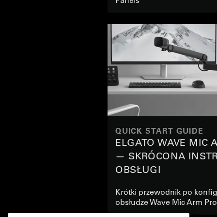
QUICK START GUIDE
ELGATO WAVE MIC 
— SKRÓCONA INST
OBSŁUGI
Krótki przewodnik po konfigu
obsłudze Wave Mic Arm Pro