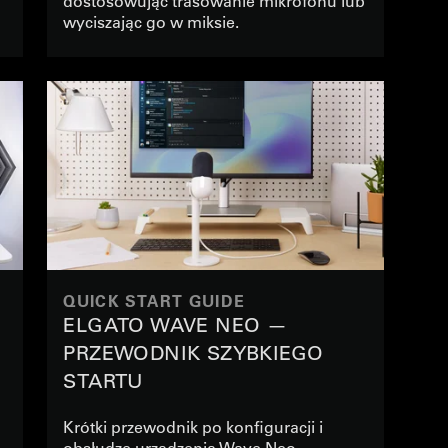
dostosowując trasowanie mikrofonu lub
wyciszając go w miksie.
QUICK START GUIDE
ELGATO WAVE NEO —
PRZEWODNIK SZYBKIEGO
STARTU
Krótki przewodnik po konfiguracji i
obsłudze urządzenia Wave Neo.