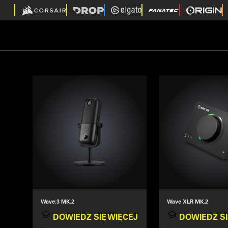
Wave:3 MK.2
Wave XLR MK.2
DOWIEDZ SIĘ WIĘCEJ
DOWIEDZ SI