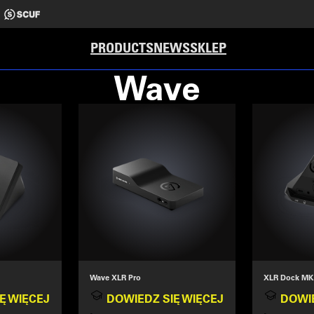
PRODUCTS
NEWS
SKLEP
Wave
Wave XLR Pro
XLR Dock MK
Ę WIĘCEJ
DOWIEDZ SIĘ WIĘCEJ
DOWIE