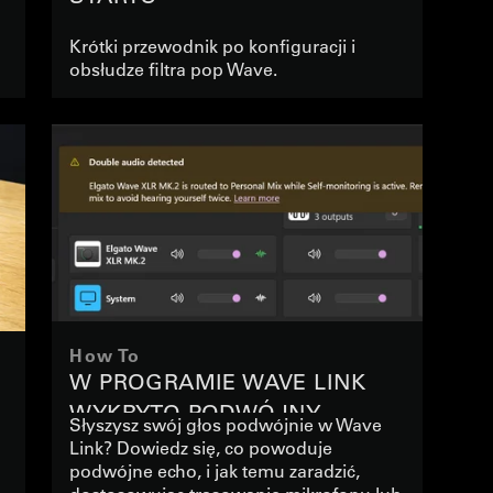
Krótki przewodnik po konfiguracji i
obsłudze filtra pop Wave.
How To
W PROGRAMIE WAVE LINK
WYKRYTO PODWÓJNY
Słyszysz swój głos podwójnie w Wave
SYGNAŁ AUDIO
Link? Dowiedz się, co powoduje
podwójne echo, i jak temu zaradzić,