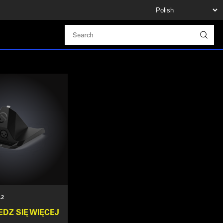
.2
DZ SIĘ WIĘCEJ