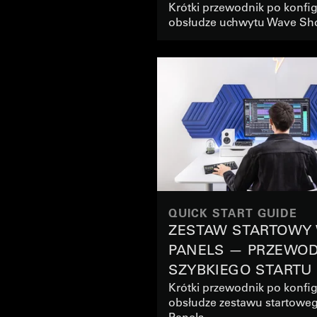
Krótki przewodnik po konfigu
obsłudze uchwytu Wave Sh
QUICK START GUIDE
ZESTAW STARTOWY
PANELS — PRZEWOD
SZYBKIEGO STARTU
Krótki przewodnik po konfigu
obsłudze zestawu startowe
Panels