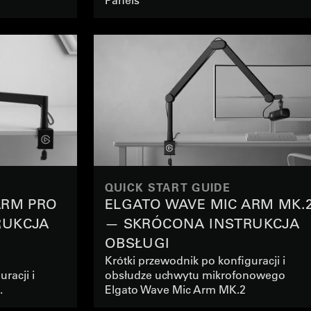
QUICK START GUIDE
ARM PRO
ELGATO WAVE MIC ARM MK.
RUKCJA
— SKRÓCONA INSTRUKCJA
OBSŁUGI
Krótki przewodnik po konfiguracji i
racji i
obsłudze uchwytu mikrofonowego
.
Elgato Wave Mic Arm MK.2