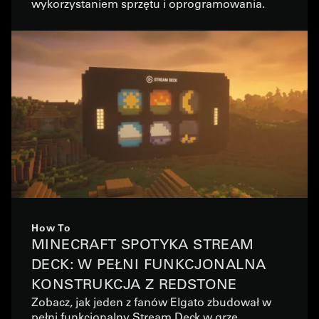
wykorzystaniem sprzętu i oprogramowania.
How To
MINECRAFT SPOTYKA STREAM
DECK: W PEŁNI FUNKCJONALNA
KONSTRUKCJA Z REDSTONE
Zobacz, jak jeden z fanów Elgato zbudował w
pełni funkcjonalny Stream Deck w grze