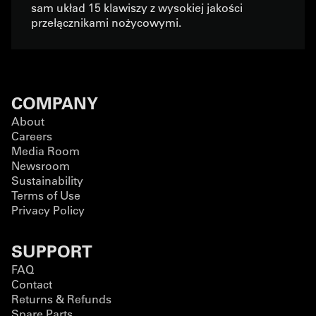
sam układ 15 klawiszy z wysokiej jakości
przełącznikami nożycowymi.
COMPANY
About
Careers
Media Room
Newsroom
Sustainability
Terms of Use
Privacy Policy
SUPPORT
FAQ
Contact
Returns & Refunds
Spare Parts