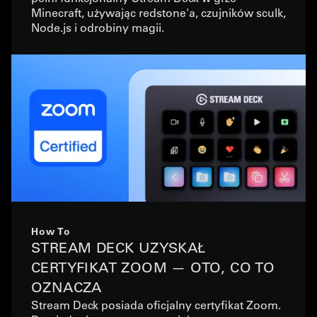
Minecraft, używając redstone'a, czujników sculk,
Node.js i odrobiny magii.
How To
STREAM DECK UZYSKAŁ
CERTYFIKAT ZOOM — OTO, CO TO
OZNACZA
Stream Deck posiada oficjalny certyfikat Zoom.