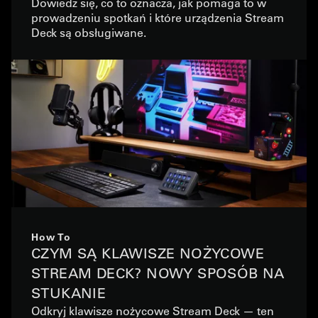
Dowiedz się, co to oznacza, jak pomaga to w
prowadzeniu spotkań i które urządzenia Stream
Deck są obsługiwane.
How To
CZYM SĄ KLAWISZE NOŻYCOWE
STREAM DECK? NOWY SPOSÓB NA
STUKANIE
Odkryj klawisze nożycowe Stream Deck — ten