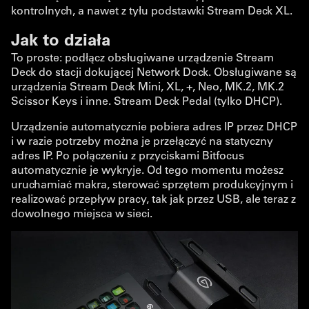
kontrolnych, a nawet z tyłu podstawki Stream Deck XL.
Jak to działa
To proste: podłącz obsługiwane urządzenie Stream
Deck do stacji dokującej Network Dock. Obsługiwane są
urządzenia Stream Deck Mini, XL, +, Neo, MK.2, MK.2
Scissor Keys i inne. Stream Deck Pedal (tylko DHCP).
Urządzenie automatycznie pobiera adres IP przez DHCP
i w razie potrzeby można je przełączyć na statyczny
adres IP. Po połączeniu z przyciskami Bitfocus
automatycznie je wykryje. Od tego momentu możesz
uruchamiać makra, sterować sprzętem produkcyjnym i
realizować przepływ pracy, tak jak przez USB, ale teraz z
dowolnego miejsca w sieci.