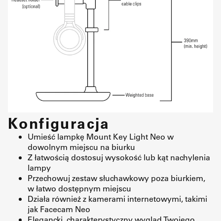
Konfiguracja
Umieść lampkę Mount Key Light Neo w
dowolnym miejscu na biurku
Z łatwością dostosuj wysokość lub kąt nachylenia
lampy
Przechowuj zestaw słuchawkowy poza biurkiem,
w łatwo dostępnym miejscu
Działa również z kamerami internetowymi, takimi
jak Facecam Neo
Elegancki, charakterystyczny wygląd Twojego