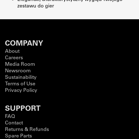
zestawu do gier
COMPANY
About
Careers
Media Room
Newsroom
Sustainability
Terms of Use
Privacy Policy
SUPPORT
FAQ
Contact
Returns & Refunds
Spare Parts