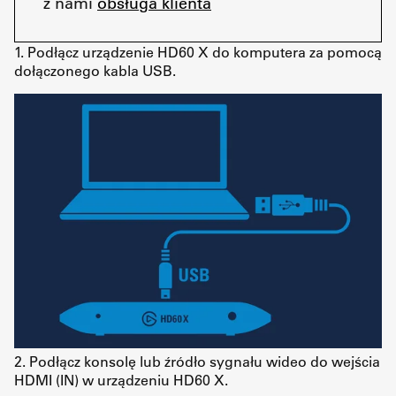
z nami
obsługa klienta
1. Podłącz urządzenie HD60 X do komputera za pomocą
dołączonego kabla USB.
2. Podłącz konsolę lub źródło sygnału wideo do wejścia
HDMI (IN) w urządzeniu HD60 X.