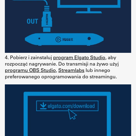
4. Pobierz i zainstaluj
program Elgato Studio
, aby
rozpocząć nagrywanie. Do transmisji na żywo użyj
programu OBS Studio
,
Streamlabs
lub innego
preferowanego oprogramowania do streamingu.