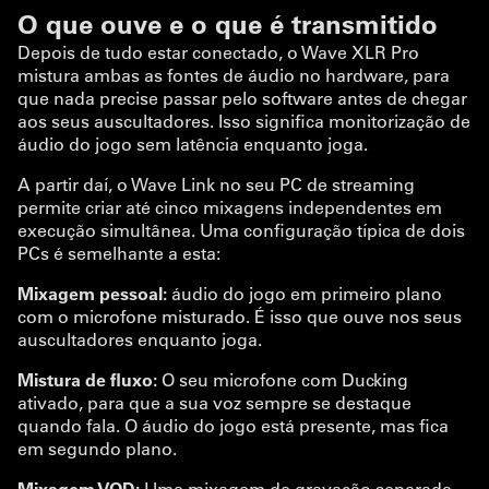
O que ouve e o que é transmitido
Depois de tudo estar conectado, o Wave XLR Pro
mistura ambas as fontes de áudio no hardware, para
que nada precise passar pelo software antes de chegar
aos seus auscultadores. Isso significa monitorização de
áudio do jogo sem latência enquanto joga.
A partir daí, o Wave Link no seu PC de streaming
permite criar até cinco mixagens independentes em
execução simultânea. Uma configuração típica de dois
PCs é semelhante a esta:
Mixagem pessoal:
áudio do jogo em primeiro plano
com o microfone misturado. É isso que ouve nos seus
auscultadores enquanto joga.
Mistura de fluxo:
O seu microfone com Ducking
ativado, para que a sua voz sempre se destaque
quando fala. O áudio do jogo está presente, mas fica
em segundo plano.
Mixagem VOD:
Uma mixagem de gravação separada,