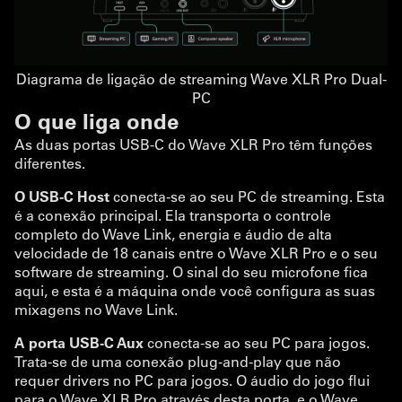
Diagrama de ligação de streaming Wave XLR Pro Dual-
PC
O que liga onde
As duas portas USB-C do Wave XLR Pro têm funções
diferentes.
O USB-C Host
conecta-se ao seu PC de streaming. Esta
é a conexão principal. Ela transporta o controle
completo do Wave Link, energia e áudio de alta
velocidade de 18 canais entre o Wave XLR Pro e o seu
software de streaming. O sinal do seu microfone fica
aqui, e esta é a máquina onde você configura as suas
mixagens no Wave Link.
A porta USB-C Aux
conecta-se ao seu PC para jogos.
Trata-se de uma conexão plug-and-play que não
requer drivers no PC para jogos. O áudio do jogo flui
para o Wave XLR Pro através desta porta, e o Wave