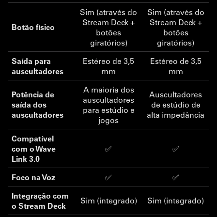
Sim (através do
Sim (através do
Stream Deck +
Stream Deck +
Botão físico
botões
botões
giratórios)
giratórios)
Saída para
Estéreo de 3,5
Estéreo de 3,5
auscultadores
mm
mm
A maioria dos
Potência de
Auscultadores
auscultadores
saída dos
de estúdio de
para estúdio e
auscultadores
alta impedância
jogos
Compatível
com o Wave
✅
✅
Link 3.0
Foco na Voz
✅
✅
Integração com
Sim (integrado)
Sim (integrado)
o Stream Deck