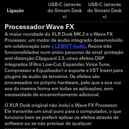
USB-C (através
USB-C (através
Ligação
do Stream Deck
do Stream Deck
+)
+)
Processador Wave FX
A maior novidade do XLR Dock MK.2 é o Wave FX
Processor, um motor de áudio integrado desenvolvido
em colaboração com
a LEWITT Audio
. Reúne três
funcionalidades num único percurso de sinal: proteção
anti-distorção Clipguard 2.0, cinco efeitos DSP
integrados (Filtro Low-Cut, Expander, Voice Tune,
Compressor e Equalizador) e suporte a VST Insert para
plugins de áudio de terceiros. Os efeitos são
processados no próprio hardware, pelo que a sua voz
soa da mesma forma em todas as aplicações, sem
necessidade de encaminhamento adicional.
O XLR Dock original não inclui o Wave FX Processor.
Ele transmite um sinal puro para o computador, o que
funciona bem se preferir aplicar os efeitos através de
software ou se não precisar de qualquer