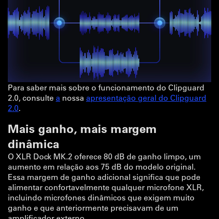
Para saber mais sobre o funcionamento do Clipguard
2.0, consulte
a
nossa
apresentação geral do Clipguard
2.0
.
Mais ganho, mais margem
dinâmica
O XLR Dock MK.2 oferece 80 dB de ganho limpo, um
aumento em relação aos 75 dB do modelo original.
Essa margem de ganho adicional significa que pode
alimentar confortavelmente qualquer microfone XLR,
incluindo microfones dinâmicos que exigem muito
ganho e que anteriormente precisavam de um
amplificador externo.