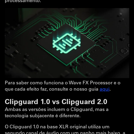
processamento.
Para saber como funciona o Wave FX Processor e o
que cada efeito faz, consulte o nosso guia
aqui
.
Clipguard 1.0 vs Clipguard 2.0
Ambas as versões incluem o Clipguard, mas a
tecnologia subjacente é diferente.
O Clipguard 1.0 na base XLR original utiliza um
segundo canal de áudio com um ganho mais baixo, a