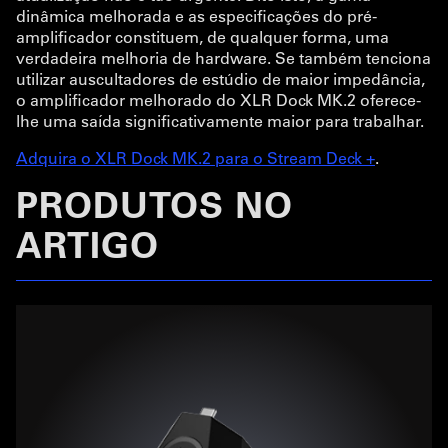
dinâmica melhorada e as especificações do pré-
amplificador constituem, de qualquer forma, uma
verdadeira melhoria de hardware. Se também tenciona
utilizar auscultadores de estúdio de maior impedância,
o amplificador melhorado do XLR Dock MK.2 oferece-
lhe uma saída significativamente maior para trabalhar.
Adquira o XLR Dock MK.2 para o Stream Deck +
.
PRODUTOS NO
ARTIGO