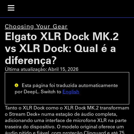
Choosing Your Gear
Elgato XLR Dock MK.2
vs XLR Dock: Qual é a
diferença?
Última atualização:
Abril 15, 2026
Esta página foi traduzida automaticamente
por DeepL. Switch to
English
Tanto o XLR Dock como o XLR Dock MK.2 transformam
o Stream Deck+ numa estação de áudio completa,
adicionando uma interface de microfone XLR na parte
traseira do dispositivo. O modelo original oferece um
áudio nítido e fiável, com proteção Clipguard e até 75