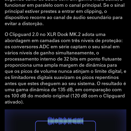
funcionar em paralelo com o canal principal. Se o sinal
principal estiver prestes a entrar em clipping, o
dispositivo recorre ao canal de áudio secundário para
evitar a distorção.
O Clipguard 2.0 no XLR Dock MK.2 adota uma
abordagem em camadas com três níveis de proteção:
os conversores ADC em série captam o seu sinal em
vários níveis de ganho simultaneamente, o
processamento interno de 32 bits em ponto flutuante
proporciona uma ampla margem de dinâmica para
que os picos de volume nunca atinjam o limite digital, e
os limitadores digitais suavizam os picos repentinos
antes que estes cheguem ao seu sistema. O resultado é
uma gama dinâmica de 135 dB, em comparação com
os 100 dB do modelo original (120 dB com o Clipguard
ativado).