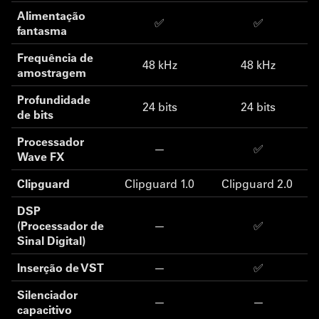
Alimentação
✅
✅
fantasma
Frequência de
48 kHz
48 kHz
amostragem
Profundidade
24 bits
24 bits
de bits
Processador
—
✅
Wave FX
Clipguard
Clipguard 1.0
Clipguard 2.0
DSP
(Processador de
—
✅
Sinal Digital)
Inserção de VST
—
✅
Silenciador
—
—
capacitivo