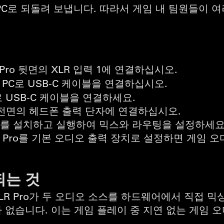
PC로 되돌려 보냅니다. 따라서 게임 내 팀원들이 
 Pro 뒷면의 XLR 입력 1에 연결하십시오.
PC로 USB-C 케이블을 연결하십시오.
 USB-C 케이블을 연결하세요.
ro 전면의 헤드폰 출력 단자에 연결하십시오.
ink를 설치하고 실행하여 믹스와 라우팅을 설정하세요
LR Pro를 기본 오디오 출력 장치로 설정하면 게임
되는 것
XLR Pro가 두 오디오 소스를 하드웨어에서 직접 
 없습니다. 이는 게임 플레이 중 지연 없는 게임 