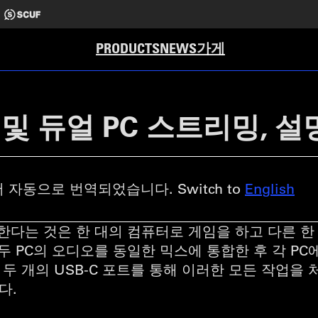
가게
PRODUCTS
NEWS
ro 및 듀얼 PC 스트리밍, 설
 자동으로 번역되었습니다. Switch to
English
한다는 것은 한 대의 컴퓨터로 게임을 하고 다른 
두 PC의 오디오를 동일한 믹스에 통합한 후 각 P
ro는 두 개의 USB-C 포트를 통해 이러한 모든 작업
다.