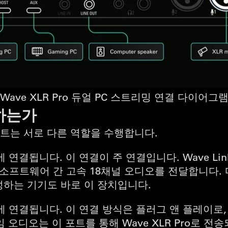
Wave XLR Pro 듀얼 PC 스트리밍 연결 다이어그
하는가
-C 포트는 서로 다른 역할을 수행합니다.
 연결됩니다. 이 연결이 주 연결입니다. Wave Lin
리밍 소프트웨어 간 고속 18채널 오디오를 전달합니다
 구성하는 기기도 바로 이 장치입니다.
에 연결됩니다. 이 연결 방식은 플러그 앤 플레이로,
디오는 이 포트를 통해 Wave XLR Pro로 전송되며