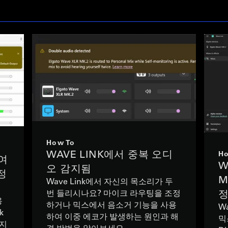
How To
WAVE LINK에서 중복 오디
Ho
하여
W
오 감지됨
정
M
Wave Link에서 자신의 목소리가 두
정
번 들리시나요? 마이크 라우팅을 조정
용
하거나 믹스에서 음소거 기능을 사용
Wa
k
하여 이중 에코가 발생하는 원인과 해
믹
는지
결 방법을 알아보세요.