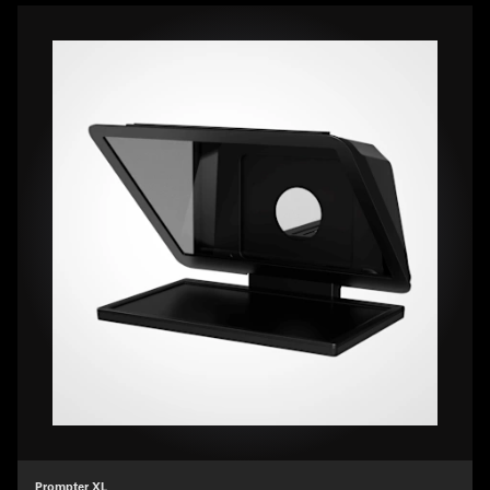
Prompter XL