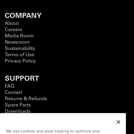
COMPANY
About
Careers
Media Room
Newsroom
Sustainability
Terms of Use
Privacy Policy
SUPPORT
FAQ
Contact
Returns & Refunds
Spare Parts
Downloads
BUSINESS
We use cookies and pixel tracking to optimize your