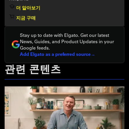
더 알아보기
지금 구매
Stay up to date with Elgato. Get our latest
News, Guides, and Product Updates in your
Google feeds.
Add Elgato as a preferred source
관련 콘텐츠