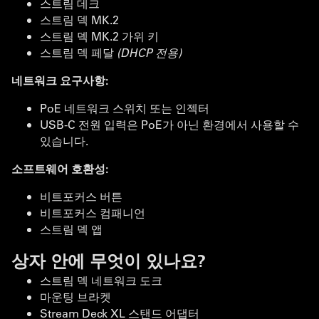
스트림 데크
스트림 덱 MK.2
스트림 덱 MK.2 가위 키
스트림 덱 페달
(DHCP 전용)
네트워크 요구사항:
PoE 네트워크 스위치 또는 인젝터
USB-C 전원 입력은 PoE가 아닌 환경에서 사용할 수
있습니다.
소프트웨어 호환성:
비트포커스 버튼
비트포커스 컴패니언
스트림 덱 앱
상자 안에 무엇이 있나요?
스트림 덱 네트워크 도크
마운팅 브라켓
Stream Deck XL 스탠드 어댑터