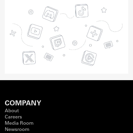
COMPANY
About
Careers
Media Room
Newsroom