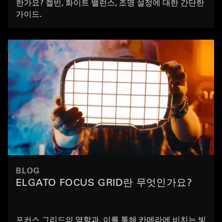
한가요? 켈빈, 화이트 밸런스, 조명 설정에 대한 간단한
가이드.
BLOG
ELGATO FOCUS GRID란 무엇인가요?
포커스 그리드의 역할과, 이를 통해 카메라에 비치는 빛