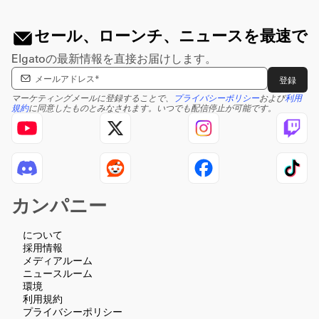
セール、ローンチ、ニュースを最速で
Elgatoの最新情報を直接お届けします。
Enter email Address
登録
マーケティングメールに登録することで、
プライバシーポリシー
および
利用
規約
に同意したものとみなされます。いつでも配信停止が可能です。
カンパニー
について
採用情報
メディアルーム
ニュースルーム
環境
利用規約
プライバシーポリシー