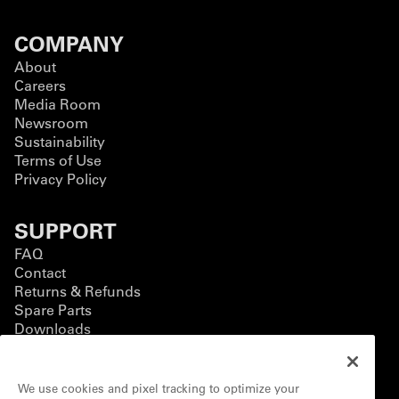
COMPANY
About
Careers
Media Room
Newsroom
Sustainability
Terms of Use
Privacy Policy
SUPPORT
FAQ
Contact
Returns & Refunds
Spare Parts
Downloads
BUSINESS
We use cookies and pixel tracking to optimize your