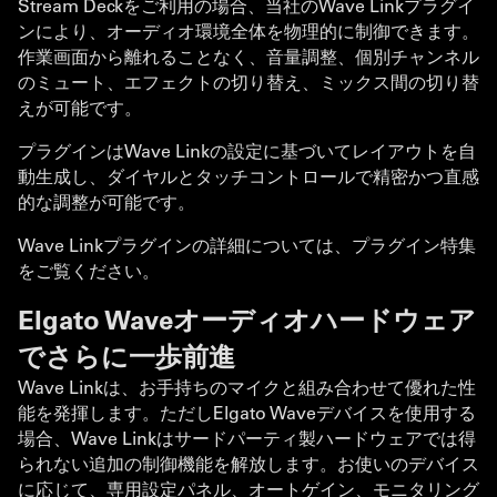
Stream Deckをご利用の場合、当社のWave Linkプラグイ
ンにより、オーディオ環境全体を物理的に制御できます。
作業画面から離れることなく、音量調整、個別チャンネル
のミュート、エフェクトの切り替え、ミックス間の切り替
えが可能です。
プラグインはWave Linkの設定に基づいてレイアウトを自
動生成し、ダイヤルとタッチコントロールで精密かつ直感
的な調整が可能です。
Wave Linkプラグインの詳細については、プラグイン特集
をご覧ください。
Elgato Waveオーディオハードウェア
でさらに一歩前進
Wave Linkは、お手持ちのマイクと組み合わせて優れた性
能を発揮します。ただしElgato Waveデバイスを使用する
場合、Wave Linkはサードパーティ製ハードウェアでは得
られない追加の制御機能を解放します。お使いのデバイス
に応じて、専用設定パネル、オートゲイン、モニタリング