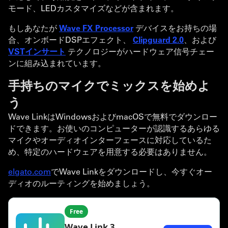
モード、LEDカスタマイズなどが含まれます。
もしあなたが
Wave FX Processor
デバイスをお持ちの場
合、オンボードDSPエフェクト、
Clipguard 2.0
、および
VSTインサート
テクノロジーがハードウェア信号チェー
ンに組み込まれています。
手持ちのマイクでミックスを始めよ
う
Wave LinkはWindowsおよびmacOSで無料でダウンロー
ドできます。お使いのコンピューターが認識するあらゆる
マイクやオーディオインターフェースに対応しているた
め、特定のハードウェアを用意する必要はありません。
elgato.com
でWave Linkをダウンロードし、今すぐオー
ディオのルーティングを始めましょう。