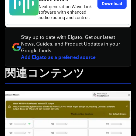
Stay up to date with Elgato. Get our latest
News, Guides, and Product Updates in your
Google feeds.
Add Elgato as a preferred source
関連コンテンツ