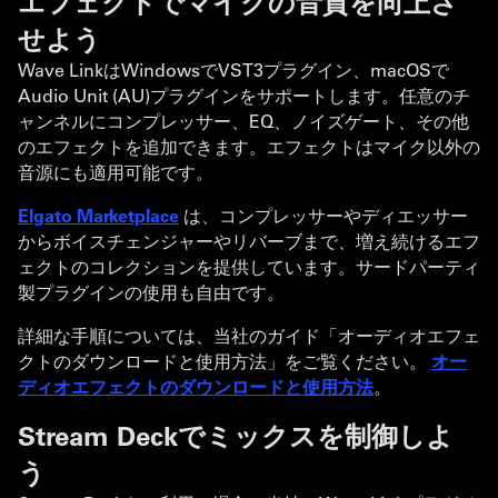
エフェクトでマイクの音質を向上さ
せよう
Wave LinkはWindowsでVST3プラグイン、macOSで
Audio Unit (AU)プラグインをサポートします。任意のチ
ャンネルにコンプレッサー、EQ、ノイズゲート、その他
のエフェクトを追加できます。エフェクトはマイク以外の
音源にも適用可能です。
Elgato Marketplace
は、コンプレッサーやディエッサー
からボイスチェンジャーやリバーブまで、増え続けるエフ
ェクトのコレクションを提供しています。サードパーティ
製プラグインの使用も自由です。
詳細な手順については、当社のガイド「オーディオエフェ
クトのダウンロードと使用方法」をご覧ください。
オー
ディオエフェクトのダウンロードと使用方法
。
Stream Deckでミックスを制御しよ
う