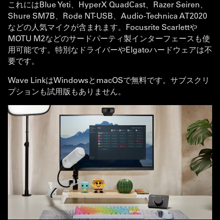
これにはBlue Yeti、HyperX QuadCast、Razer Seiren、
Shure SM7B、Rode NT-USB、Audio-Technica AT2020
などの人気マイクが含まれます。Focusrite Scarlettや
MOTU M2などのサードパーティ製インターフェースも使
用可能です。特別なドライバーやElgatoハードウェアは不
要です。
Wave LinkはWindowsとmacOSで無料です。サブスクリ
プションも試用版もありません。