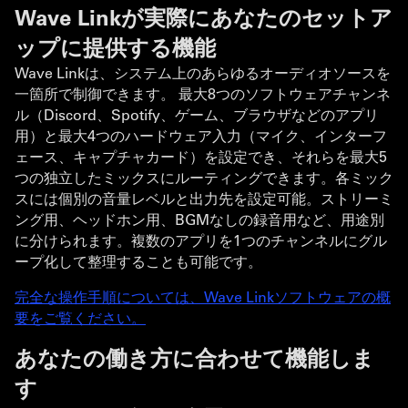
Wave Linkが実際にあなたのセットア
ップに提供する機能
Wave Linkは、システム上のあらゆるオーディオソースを
一箇所で制御できます。 最大8つのソフトウェアチャンネ
ル（Discord、Spotify、ゲーム、ブラウザなどのアプリ
用）と最大4つのハードウェア入力（マイク、インターフ
ェース、キャプチャカード）を設定でき、それらを最大5
つの独立したミックスにルーティングできます。各ミック
スには個別の音量レベルと出力先を設定可能。ストリーミ
ング用、ヘッドホン用、BGMなしの録音用など、用途別
に分けられます。複数のアプリを1つのチャンネルにグル
ープ化して整理することも可能です。
完全な操作手順については、Wave Linkソフトウェアの概
要をご覧ください。
あなたの働き方に合わせて機能しま
す