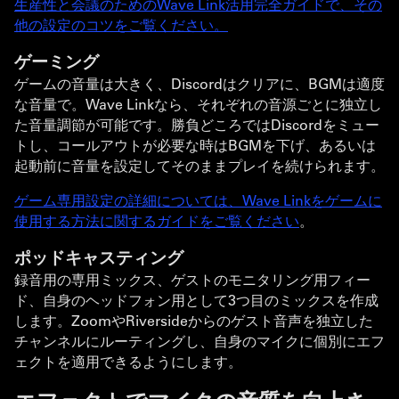
生産性と会議のためのWave Link活用完全ガイドで、その
他の設定のコツをご覧ください。
ゲーミング
ゲームの音量は大きく、Discordはクリアに、BGMは適度
な音量で。Wave Linkなら、それぞれの音源ごとに独立し
た音量調節が可能です。勝負どころではDiscordをミュー
トし、コールアウトが必要な時はBGMを下げ、あるいは
起動前に音量を設定してそのままプレイを続けられます。
ゲーム専用設定の詳細については、Wave Linkをゲームに
使用する方法に関するガイドをご覧ください
。
ポッドキャスティング
録音用の専用ミックス、ゲストのモニタリング用フィー
ド、自身のヘッドフォン用として3つ目のミックスを作成
します。ZoomやRiversideからのゲスト音声を独立した
チャンネルにルーティングし、自身のマイクに個別にエフ
ェクトを適用できるようにします。