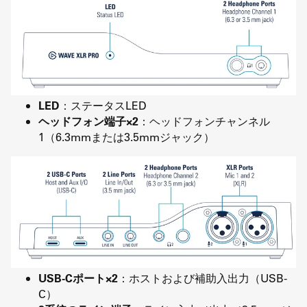
LED
：ステータスLED
ヘッドフォン端子×2
：ヘッドフォンチャンネル
1（6.3mmまたは3.5mmジャック）
USB-Cポート×2
：ホストおよび補助入出力（USB-
C）