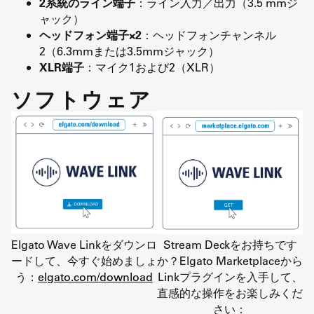
2系統のライン端子
：ライン入力／出力（3.5 mmジ
ャック）
ヘッドフォン端子×2
：ヘッドフォンチャンネル
2（6.3mmまたは3.5mmジャック）
XLR端子
：マイク1および2（XLR）
ソフトウェア
Elgato Wave Linkをダウンロ
Stream Deckをお持ちです
ードして、今すぐ始めましょ
か？Elgato Marketplaceから
う：
elgato.com/download
Linkプラグインを入手して、
直感的な操作をお楽しみくだ
さい：