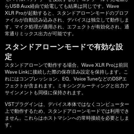
らUSB Aux経由で給電しても結果は同じです。Wave
XLR Proが起動すると、スタンドアローンモードのプロフ
ァイルが自動読み込みされ、デバイスは独立して動作しま
す。マイク処理が適用され、エフェクトが有効化され、通
常通りミックス出力が可能です。
スタンドアローンモードで有効な設
定
スタンドアローンで動作する場合、Wave XLR Proは前回
Wave Linkに接続した際の保存済み設定を保持します。こ
れにはコンプレッション、EQ、Voice TuneなどのDSPエ
フェクトが含まれます。ミキシングルーティングと出力ア
サインメントも同様に保持されます。
VSTプラグインは、デバイス本体ではなくコンピューター
上で動作するため、スタンドアローンモードでは利用でき
ません。これらはホストマシンへの常時接続を必要としま
す。