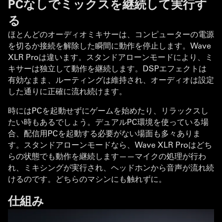
PCなしでミックスを継続して実行す
る
ほとんどのオーディオミキサーは、コンピューターの電源
を切るか接続を解除した瞬間に動作を停止します。Wave
XLR Proは違います。スタンドアローンモードにより、ミ
キサーは独立して動作を継続します。DSPエフェクトは
有効なまま、ルーティングは維持され、オーディオは設定
した通りに正確に流れ続けます。
時にはPCを起動せずにゲームを始めたり、リラックスし
たい時もあるでしょう。デュアルPC環境を使っている場
合、配信用PCを起動する必要がない場面も多々ありま
す。スタンドアローンモードなら、Wave XLR Proはどち
らの状態でも動作を継続します——マイクの処理が行わ
れ、ミキシングが実行され、ヘッドホンから音声が流れ続
けるのです。どちらのマシンにも触れずに。
仕組み