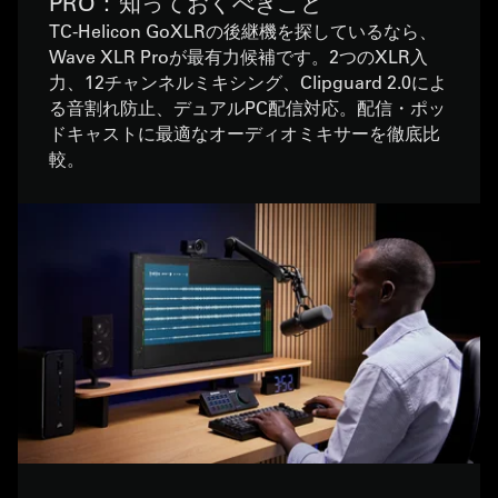
PRO：知っておくべきこと
TC-Helicon GoXLRの後継機を探しているなら、
Wave XLR Proが最有力候補です。2つのXLR入
力、12チャンネルミキシング、Clipguard 2.0によ
る音割れ防止、デュアルPC配信対応。配信・ポッ
ドキャストに最適なオーディオミキサーを徹底比
較。