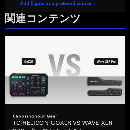
Add Elgato as a preferred source
関連コンテンツ
Choosing Your Gear
TC-HELICON GOXLR VS WAVE XLR