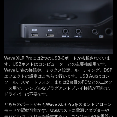
Wave XLR Proには2つのUSB-Cポートが搭載されていま
す。USBホストはコンピューターとの主要接続用です。
Wave Linkの接続や、ミックス設定、ルーティング、DSP
エフェクトの設定はこちらで行います。USB Auxはコン
ソール、スマートフォン、または2台目のPCなどの二次ソ
ース用で、シンプルなプラグアンドプレイ接続が可能で、
ドライバーは不要です。
どちらのポートからもWave XLR Proをスタンドアローン
モードで駆動可能です。USBホストに電源アダプターや
モバイルバッテリーを接続するか、コンソールや充電器か