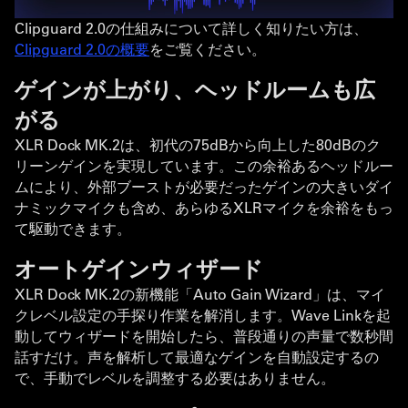
Clipguard 2.0の仕組みについて詳しく知りたい方は、
Clipguard 2.0の概要
をご覧ください。
ゲインが上がり、ヘッドルームも広
がる
XLR Dock MK.2は、初代の75dBから向上した80dBのク
リーンゲインを実現しています。この余裕あるヘッドルー
ムにより、外部ブーストが必要だったゲインの大きいダイ
ナミックマイクも含め、あらゆるXLRマイクを余裕をもっ
て駆動できます。
オートゲインウィザード
XLR Dock MK.2の新機能「Auto Gain Wizard」は、マイ
クレベル設定の手探り作業を解消します。Wave Linkを起
動してウィザードを開始したら、普段通りの声量で数秒間
話すだけ。声を解析して最適なゲインを自動設定するの
で、手動でレベルを調整する必要はありません。