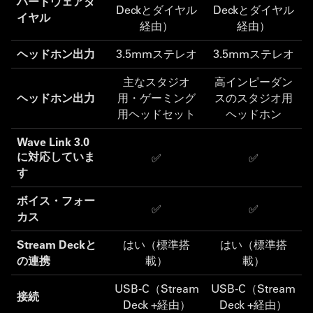
ハードウェアダ
Deckとダイヤル
Deckとダイヤル
イヤル
経由）
経由）
ヘッドホン出力
3.5mmステレオ
3.5mmステレオ
主なスタジオ
高インピーダン
ヘッドホン出力
用・ゲーミング
スのスタジオ用
用ヘッドセット
ヘッドホン
Wave Link 3.0
に対応していま
✅
✅
す
ボイス・フォー
✅
✅
カス
Stream Deckと
はい（標準搭
はい（標準搭
の連携
載）
載）
USB-C（Stream
USB-C（Stream
接続
Deck +経由）
Deck +経由）