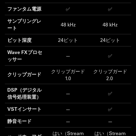
ファンタム電源
✅
✅
サンプリングレ
48 kHz
48 kHz
ート
ビット深度
24ビット
24ビット
Wave FXプロセ
—
✅
ッサー
クリップガード
クリップガード
クリップガード
1.0
2.0
DSP（デジタル
—
✅
信号処理装置）
VSTインサート
—
✅
静音モード
—
—
はい（Stream
はい（Stream