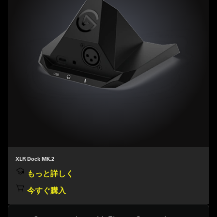
XLR Dock MK.2
もっと詳しく
今すぐ購入