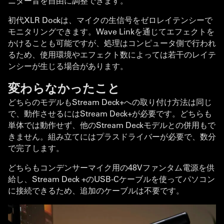
ニター音を自由に調整できます。
初代XLR Dockは、マイクの生信号をゼロレイテンシーで
モニタリングできます。Wave Linkを通じてエフェクトを
かけることも可能ですが、処理はコンピュータ側で行われ
るため、使用環境やエフェクト数によっては若干のレイテ
ンシーが生じる場合があります。
変わらなかったこと
どちらのモデルもStream Deck+への取り付け方法は同じ
で、動作させるにはStream Deck+が必要です。どちらも
単体では動作せず、他のStream Deckモデルとの併用もで
きません。組み立てにはプラスドライバーが必要で、数分
で完了します。
どちらもコンデンサーマイク用の48Vファンタム電源を供
給し、Stream Deck +のUSB-Cケーブルを使ってパソコン
に接続できるため、追加のケーブルは不要です。