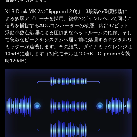
XLR Dock MK.2のClipguard 2.0は、3段階の保護機能に
よる多層アプローチを採用。複数のゲインレベルで同時に
信号を捕捉するADCコンバーターの積層、内部32ビット
浮動小数点処理による圧倒的なヘッドルームの確保、そし
て急激なピークをシステムへ届く前に処理するデジタルリ
ミッターが連携します。その結果、ダイナミックレンジは
135dBに達します（初代モデルは100dB、Clipguard有効
時120dB）。