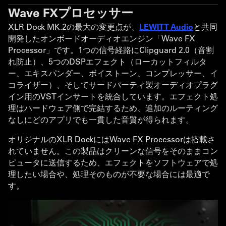
Wave FXプロセッサー
XLR Dock MK.2の最大の変更点が、
LEWITT Audio
と共同
開発したオンボードオーディオエンジン「Wave FX
Processor」です。1つの信号経路にClipguard 2.0（音割
れ防止）、5つのDSPエフェクト（ローカットフィルタ
ー、エキスパンダー、ボイストーン、コンプレッサー、イ
コライザー）、そしてサードパーティ製オーディオプラグ
イン用のVSTインサートを統合しています。エフェクト処
理はハードウェア側で完結するため、追加のルーティング
なしにどのアプリでも一貫した音質が得られます。
オリジナルのXLR DockにはWave FX Processorは搭載さ
れていません。この製品はクリーンな信号をそのままコン
ピュータに送信するため、エフェクトをソフトウェアで処
理したい場合や、処理そのものが不要な場合には最適で
す。