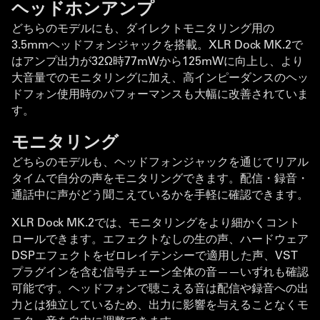
ヘッドホンアンプ
どちらのモデルにも、ダイレクトモニタリング用の
3.5mmヘッドフォンジャックを搭載。XLR Dock MK.2で
はアンプ出力が32Ω時77mWから125mWに向上し、より
大音量でのモニタリングに加え、高インピーダンスのヘッ
ドフォン使用時のパフォーマンスも大幅に改善されていま
す。
モニタリング
どちらのモデルも、ヘッドフォンジャックを通じてリアル
タイムで自分の声をモニタリングできます。配信・録音・
通話中に声がどう聞こえているかを手軽に確認できます。
XLR Dock MK.2では、モニタリングをより細かくコント
ロールできます。エフェクトなしの生の声、ハードウェア
DSPエフェクトをゼロレイテンシーで適用した声、VST
プラグインを含む信号チェーン全体の音——いずれも確認
可能です。ヘッドフォンで聴こえる音は配信や録音への出
力とは独立しているため、出力に影響を与えることなくモ