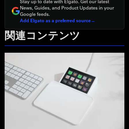
Stay up to date with Elgato. Get our latest
News, Guides, and Product Updates in your
Google feeds.
Add Elgato as a preferred source
関連コンテンツ