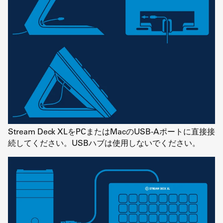
Stream Deck XLをPCまたはMacのUSB-Aポートに直接接
続してください。USBハブは使用しないでください。