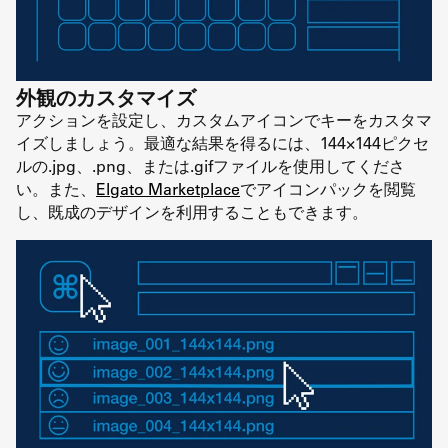
外観のカスタマイズ
アクションを設定し、カスタムアイコンでキーをカスタマ
イズしましょう。最適な結果を得るには、144×144ピクセ
ルの.jpg、.png、または.gifファイルを使用してくださ
い。また、
Elgato Marketplace
でアイコンパックを閲覧
し、既成のデザインを利用することもできます。