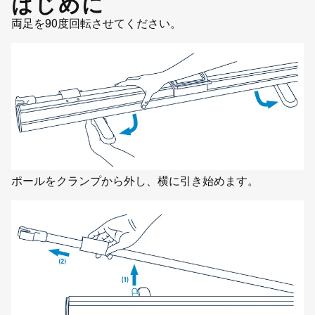
はじめに
両足を90度回転させてください。
ポールをクランプから外し、横に引き始めます。