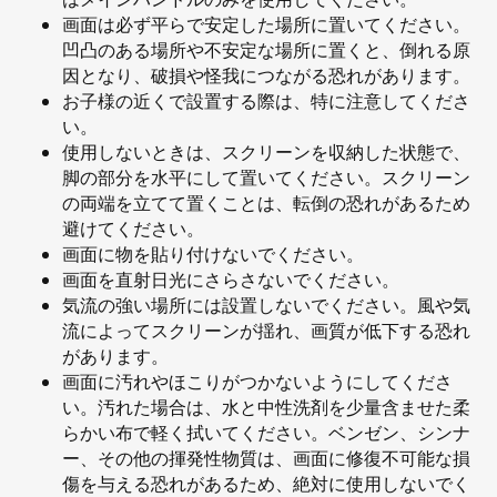
画面は必ず平らで安定した場所に置いてください。
凹凸のある場所や不安定な場所に置くと、倒れる原
因となり、破損や怪我につながる恐れがあります。
お子様の近くで設置する際は、特に注意してくださ
い。
使用しないときは、スクリーンを収納した状態で、
脚の部分を水平にして置いてください。スクリーン
の両端を立てて置くことは、転倒の恐れがあるため
避けてください。
画面に物を貼り付けないでください。
画面を直射日光にさらさないでください。
気流の強い場所には設置しないでください。風や気
流によってスクリーンが揺れ、画質が低下する恐れ
があります。
画面に汚れやほこりがつかないようにしてくださ
い。汚れた場合は、水と中性洗剤を少量含ませた柔
らかい布で軽く拭いてください。ベンゼン、シンナ
ー、その他の揮発性物質は、画面に修復不可能な損
傷を与える恐れがあるため、絶対に使用しないでく