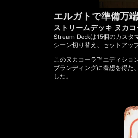
エルガトで準備万
ストリームデッキ ヌカコ
Stream Deckは15個
シーン切り替え、セットアッ
このヌカコーラ™エディショ
ブランディングに着想を得た
した。