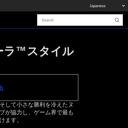
ーラ™スタイル
sh
そして小さな勝利を冷えたヌ
プが協力し、ゲーム界で最も
けます。