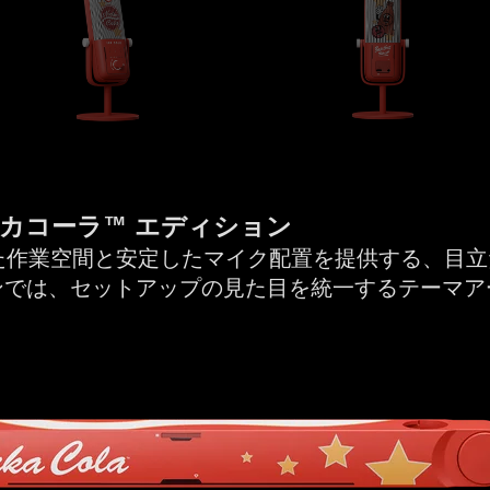
 ヌカコーラ™ エディション
た作業空間と安定したマイク配置を提供する、目立
ィションでは、セットアップの見た目を統一するテーマ