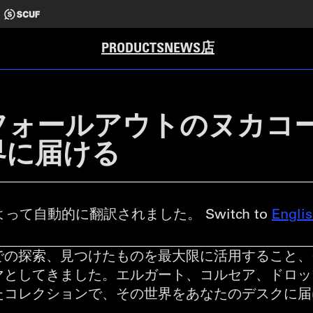
店
PRODUCTS
NEWS
フォールアウトのヌカコ
界に届ける
って自動的に翻訳されました。 Switch to
Engli
での探索、見つけたものを最大限に活用すること、
マとしてきました。エルガート、コルセア、ドロッ
たコレクションで、その世界をあなたのデスクに届