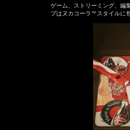
ゲーム、ストリーミング、編
プはヌカコーラ™スタイルに