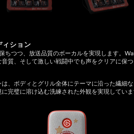
エディション
性を保ちつつ、放送品質のボーカルを実現します。Wav
な音質、そして激しい戦闘中でも声をクリアに保つ
は、ボディとグリル全体にテーマに沿った繊細なアク
境に完璧に溶け込む洗練された外観を実現していま