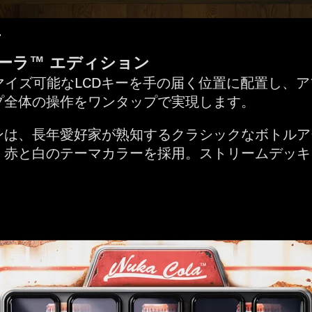
端
ーラ™ エディション
のカスタマイズ可能なLCDキーを手の届く位置に配置し
プ全体の操作をワンタップで実現します。
ンは、長年愛好家が熟知するクラシックなボトルア
、赤と白のテーマカラーを採用。ストリームデッキ