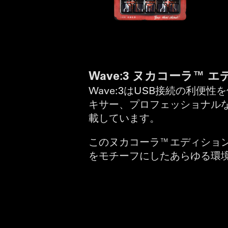
Wave:3 ヌカコーラ™ 
Wave:3はUSB接続の利便
キサー、プロフェッショナル
載しています。
このヌカコーラ™エディション
をモチーフにしたあらゆる環