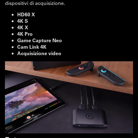
dispositivi di acquisizione.
HD60 X
4K S
4K X
4K Pro
Game Capture Neo
Cam Link 4K
Acquisizione video