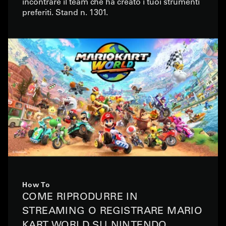
incontrare il team che ha creato i tuoi strumenti
preferiti. Stand n. 1301.
How To
COME RIPRODURRE IN
STREAMING O REGISTRARE MARIO
KART WORLD SU NINTENDO