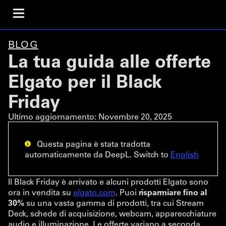
BLOG
La tua guida alle offerte
Elgato per il Black
Friday
Ultimo aggiornamento:
Novembre 20, 2025
Questa pagina è stata tradotta
automaticamente da DeepL. Switch to
English
Il Black Friday è arrivato e alcuni prodotti Elgato sono
ora in vendita su
elgato.com
. Puoi
risparmiare fino al
30%
su una vasta gamma di prodotti, tra cui Stream
Deck, schede di acquisizione, webcam, apparecchiature
audio e illuminazione. Le offerte variano a seconda