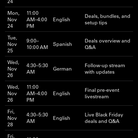
24
Mon,
11:00
Deals, bundles, and
Nov
AM–4:00
English
setup tips
24
PM
Tue,
9:00–
Deals overview and
Nov
Spanish
10:00 AM
Q&A
25
Wed,
4:30–5:30
Follow-up stream
Nov
German
AM
with updates
26
Wed,
11:00
Final pre-event
Nov
AM–4:00
English
livestream
26
PM
Fri,
4:30–5:30
Live Black Friday
Nov
English
AM
deals and Q&A
28
Fri,