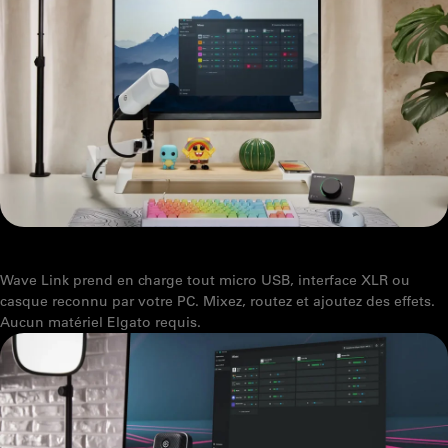
QUELS MICROPHONES FONCTIONNENT AVEC WAVE LINK
Wave Link prend en charge tout micro USB, interface XLR ou
casque reconnu par votre PC. Mixez, routez et ajoutez des effets.
Aucun matériel Elgato requis.