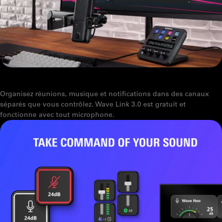
WAVE LINK 3.0 : COMMENT L’UTILISER POUR LA PRODUCTIVITÉ
Organisez réunions, musique et notifications dans des canaux
séparés que vous contrôlez. Wave Link 3.0 est gratuit et
fonctionne avec tout microphone.