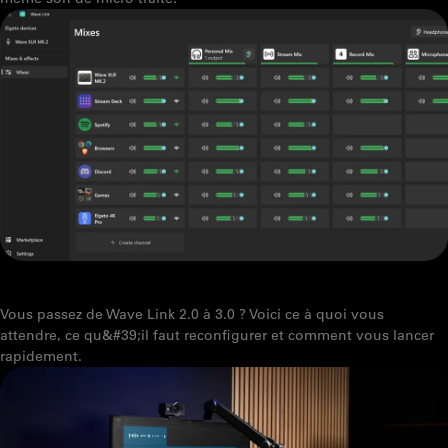
PASSER DE WAVE LINK 2.0 À WAVE LINK 3.0
Vous passez de Wave Link 2.0 à 3.0 ? Voici ce à quoi vous
attendre, ce qu&#39;il faut reconfigurer et comment vous lancer
rapidement.