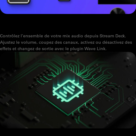
PLUGIN WAVE LINK POUR STREAM DECK : CONTRÔLE DIRECT DE
VOTRE MIX AUDIO
Contrôlez l’ensemble de votre mix audio depuis Stream Deck.
Ajustez le volume, coupez des canaux, activez ou désactivez des
effets et changez de sortie avec le plugin Wave Link.
VOICE TUNE : QU'EST-CE QUE C'EST ET COMMENT L'UTILISER