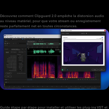
QU’EST-CE QUE CLIPGUARD 2.0 ? COMMENT ELGATO ÉVITE
L’ÉCRÊTAGE AUDIO
Découvrez comment Clipguard 2.0 empêche la distorsion audio
au niveau matériel, pour que votre stream ou enregistrement
reste parfaitement net en toutes circonstances.
COMMENT INSTALLER ET UTILISER DES EFFETS AUDIO DEPUIS
MARKETPLACE
Guide étape par étape pour installer et utiliser les plug-ins VST et