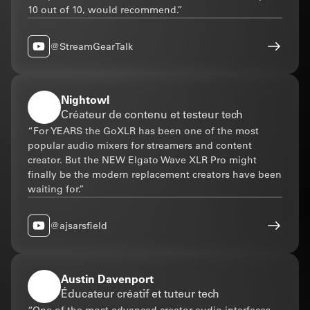
10 out of 10, would recommend.”
Découvrir Stream Deck + XL
@StreamGearTalk
Nightowl
Créateur de contenu et testeur tech
“For YEARS the GoXLR has been one of the most
popular audio mixers for streamers and content
creator. But the NEW Elgato Wave XLR Pro might
finally be the modern replacement creators have been
waiting for.”
@ajsarsfield
Austin Davenport
Éducateur créatif et tuteur tech