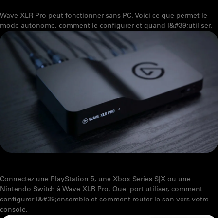
XLR PRO
Wave XLR Pro peut fonctionner sans PC. Voici ce que permet le
mode autonome, comment le configurer et quand l&#39;utiliser.
COMMENT CONNECTER VOTRE CONSOLE À WAVE XLR PRO
Connectez une PlayStation 5, une Xbox Series S|X ou une
Nintendo Switch à Wave XLR Pro. Quel port utiliser, comment
configurer l&#39;ensemble et comment router le son vers votre
console.