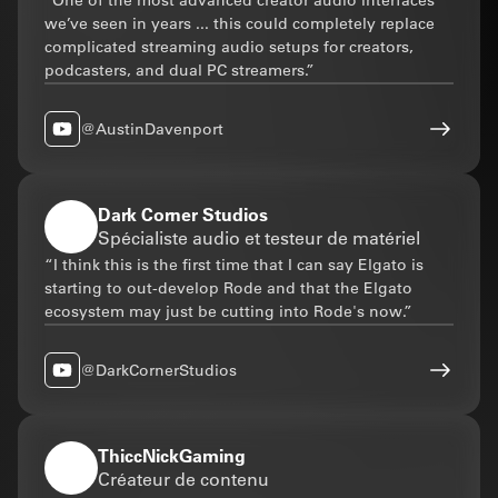
“One of the most advanced creator audio interfaces
we’ve seen in years ... this could completely replace
complicated streaming audio setups for creators,
podcasters, and dual PC streamers.”
@AustinDavenport
Dark Corner Studios
Spécialiste audio et testeur de matériel
“I think this is the first time that I can say Elgato is
starting to out-develop Rode and that the Elgato
ecosystem may just be cutting into Rode's now.”
@DarkCornerStudios
ThiccNickGaming
Créateur de contenu