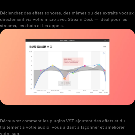
DIFFUSEZ DES SONS VIA VOTRE MICRO
Déclenchez des effets sonores, des mèmes ou des extraits vocaux
directement via votre micro avec Stream Deck — idéal pour les
streams, les chats et les appels.
QU'EST-CE QU'UN VST ?
Découvrez comment les plugins VST ajoutent des effets et du
traitement à votre audio, vous aidant à façonner et améliorer
votre son.