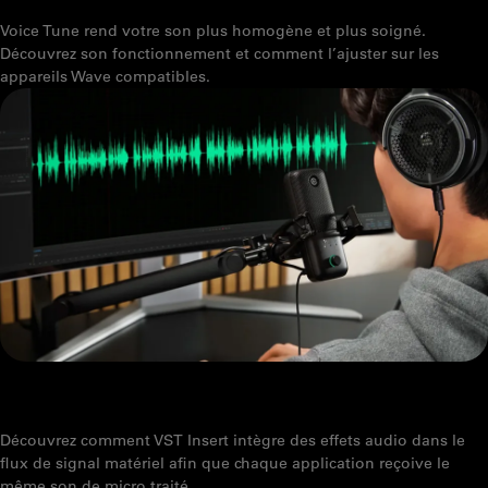
Voice Tune rend votre son plus homogène et plus soigné.
Découvrez son fonctionnement et comment l’ajuster sur les
appareils Wave compatibles.
QU’EST-CE QUE VST INSERT ? DES EFFETS AUDIO COMPATIBLES
AVEC TOUTES LES APPLICATIONS
Découvrez comment VST Insert intègre des effets audio dans le
flux de signal matériel afin que chaque application reçoive le
même son de micro traité.