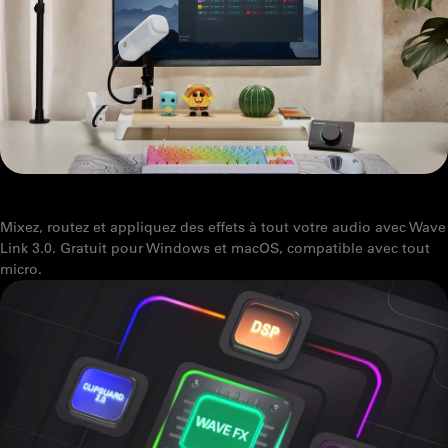
PRÉSENTATION DU LOGICIEL
Mixez, routez et appliquez des effets à tout votre audio avec Wave
Link 3.0. Gratuit pour Windows et macOS, compatible avec tout
micro.