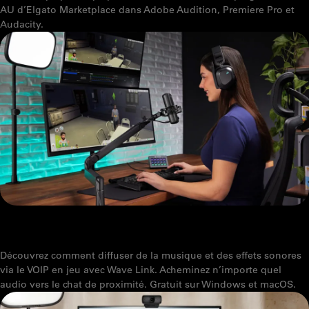
AU d’Elgato Marketplace dans Adobe Audition, Premiere Pro et
Audacity.
WAVE LINK 3.0 : SOUNDBOARD ET MUSIQUE POUR LE CHAT VOCAL
ET LE GAMING
Découvrez comment diffuser de la musique et des effets sonores
via le VOIP en jeu avec Wave Link. Acheminez n’importe quel
audio vers le chat de proximité. Gratuit sur Windows et macOS.