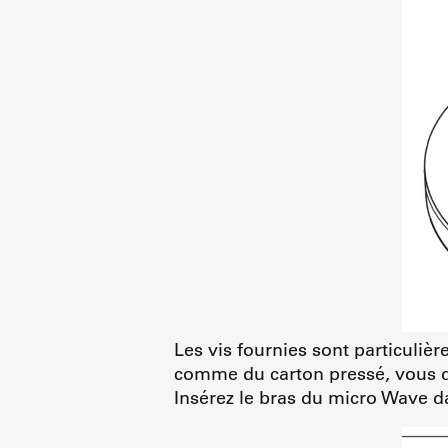
Les vis fournies sont particuliè
comme du carton pressé, vous dev
Insérez le bras du micro Wave da