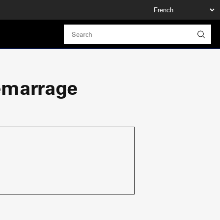
émarrage