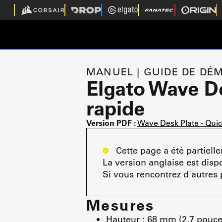
MANUEL | GUIDE DE DÉ
Elgato Wave D
rapide
Version PDF :
Wave Desk Plate - Quic
Cette page a été partiellem
La version anglaise est dispo
Si vous rencontrez d'autres
Mesures
Hauteur : 68 mm (2,7 pouce