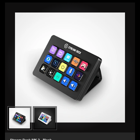
Stream Deck MK.2 - Black