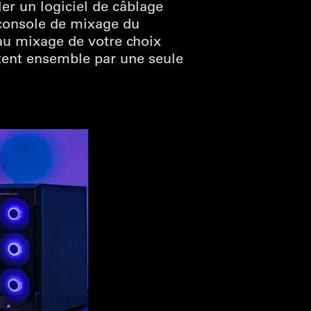
ler un logiciel de câblage
 console de mixage du
 au mixage de votre choix
itent ensemble par une seule