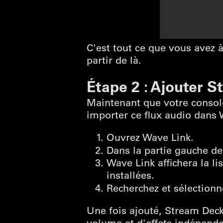
C'est tout ce que vous avez 
partir de là.
Étape 2 : Ajouter 
Maintenant que votre console
importer ce flux audio dans 
Ouvrez Wave Link.
Dans la partie gauche de
Wave Link affichera la li
installées.
Recherchez et sélection
Une fois ajouté, Stream Dec
volume et d'effets indépend