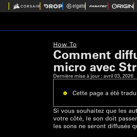
How To
Comment diffus
micro avec St
Dernière mise à jour :
avril 03, 2026
Cette page a été tradu
Si vous souhaitez que les au
votre côté, le son doit pas
les sons ne seront diffusés 