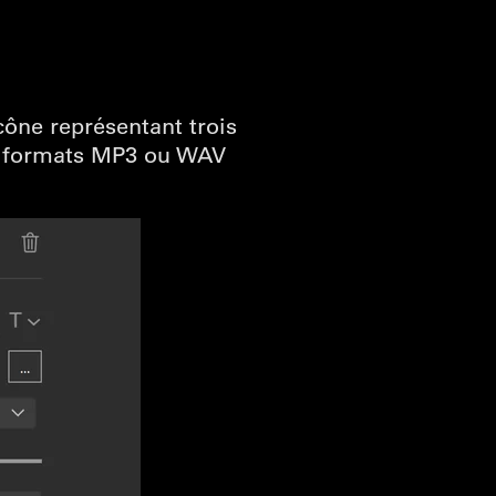
icône représentant trois
les formats MP3 ou WAV