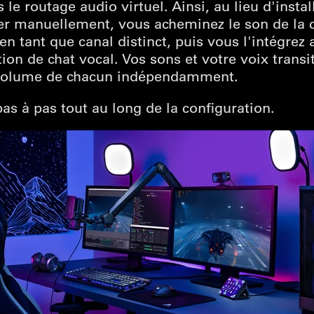
le routage audio virtuel. Ainsi, au lieu d'instal
gurer manuellement, vous acheminez le son de la
n tant que canal distinct, puis vous l'intégrez
tion de chat vocal. Vos sons et votre voix trans
e volume de chacun indépendamment.
s à pas tout au long de la configuration.