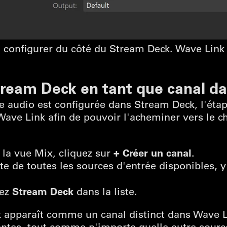
à configurer du côté du Stream Deck. Wave Link
Stream Deck en tant que canal d
 audio est configurée dans Stream Deck, l'étap
Wave Link afin de pouvoir l'acheminer vers le ch
+ Créer un canal
 la vue Mix, cliquez sur
.
ste de toutes les sources d'entrée disponibles, 
Stream Deck
nez
dans la liste.
k apparaît comme un canal distinct dans Wave
antes, tout comme n'importe quelle autre sourc