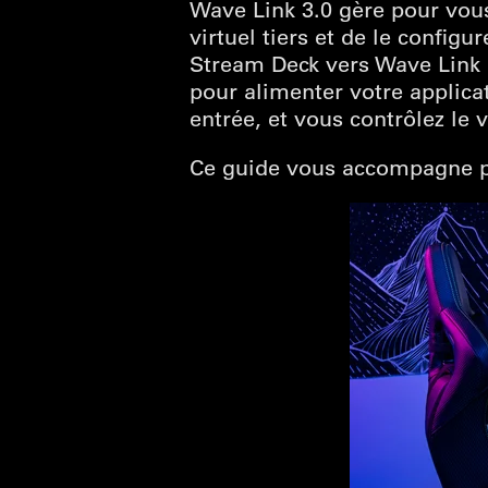
Wave Link 3.0 gère pour vous 
virtuel tiers et de le confi
Stream Deck vers Wave Link e
pour alimenter votre applica
entrée, et vous contrôlez l
Ce guide vous accompagne pa