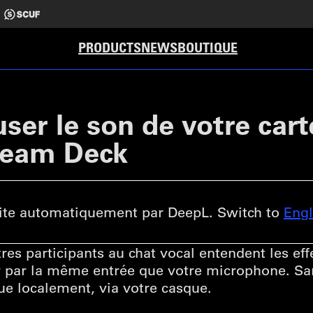
PRODUCTS
NEWS
BOUTIQUE
er le son de votre cart
ream Deck
ite automatiquement par DeepL. Switch to
Engl
tres participants au chat vocal entendent les ef
ser par la même entrée que votre microphone. S
que localement, via votre casque.