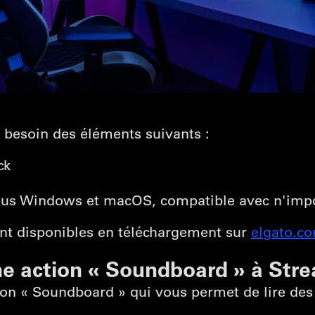
besoin des éléments suivants :
ck
sous Windows et macOS, compatible avec n'imp
nt disponibles en téléchargement sur
elgato.c
une action « Soundboard » à Str
on « Soundboard » qui vous permet de lire des f