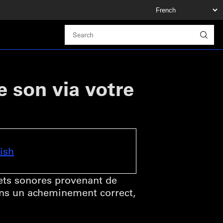
e son via votre
ish
fets sonores provenant de
ans un acheminement correct,