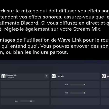
ck sur le mixage qui doit diffuser vos effets so
ntendent vos effets sonores, assurez-vous que l
imente Discord. Si vous diffusez en direct et 
, réglez-le également sur votre Stream Mix.
ntages de l'utilisation de Wave Link pour le rou
qui entend quoi. Vous pouvez envoyer des sons 
n, ou bien les inclure partout.