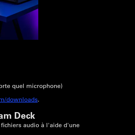
orte quel microphone)
om/downloads
.
eam Deck
ichiers audio à l'aide d'une