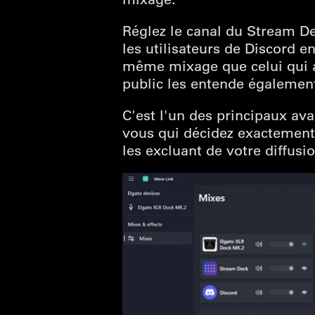
Réglez le canal du Stream De
les utilisateurs de Discord e
même mixage que celui qui al
public les entende également
C'est l'un des principaux ava
vous qui décidez exactement 
les excluant de votre diffusio