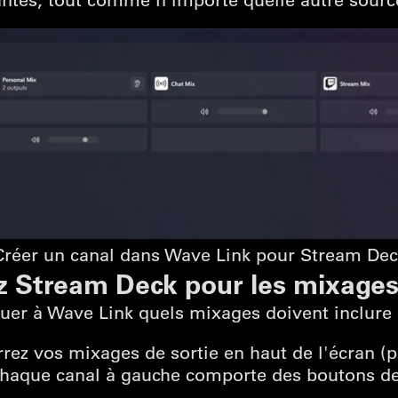
Créer un canal dans Wave Link pour Stream Dec
ez Stream Deck pour les mixages
er à Wave Link quels mixages doivent inclure 
rrez vos mixages de sortie en haut de l'écran (
haque canal à gauche comporte des boutons de