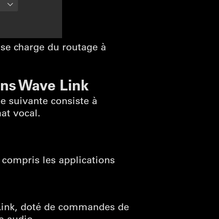
 se charge du routage à
ans Wave Link
e suivante consiste à
at vocal.
y compris les applications
 Link, doté de commandes de
e audio.