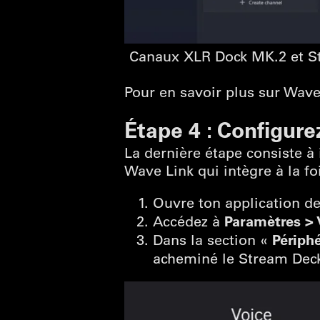
Canaux XLR Dock MK.2 et St
Pour en savoir plus sur Wave
Étape 4 : Configur
La dernière étape consiste à 
Wave Link qui intègre à la f
Ouvre ton application de
Paramètres > 
Accédez à
Périphé
Dans la section «
acheminé le Stream Dec