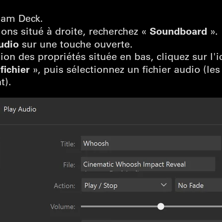
eam Deck.
Soundboard
ons situé à droite, recherchez «
».
audio
sur une touche ouverte.
ion des propriétés située en bas, cliquez sur l'
fichier
», puis sélectionnez un fichier audio (
t).