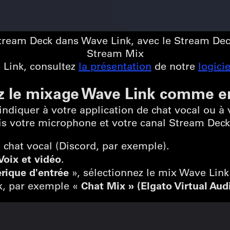
ream Deck dans Wave Link, avec le Stream Dec
Stream Mix
 Link, consultez
la présentation
de notre
logicie
ez le mixage Wave Link comme e
indiquer à votre application de chat vocal ou à v
ois votre microphone et votre canal Stream Deck
 chat vocal (Discord, par exemple).
Voix et vidéo
.
rique d'entrée
», sélectionnez le mix Wave Link
Chat Mix » (Elgato Virtual Aud
k, par exemple «