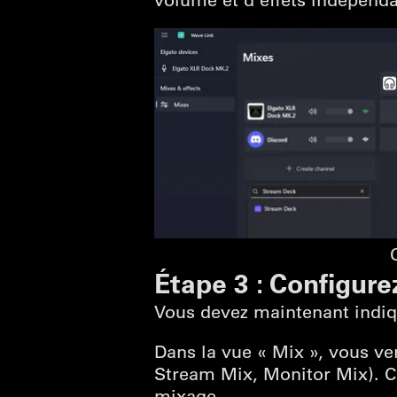
Étape 3 : Configur
Vous devez maintenant indiqu
Dans la vue « Mix », vous ve
Stream Mix, Monitor Mix). C
mixage.